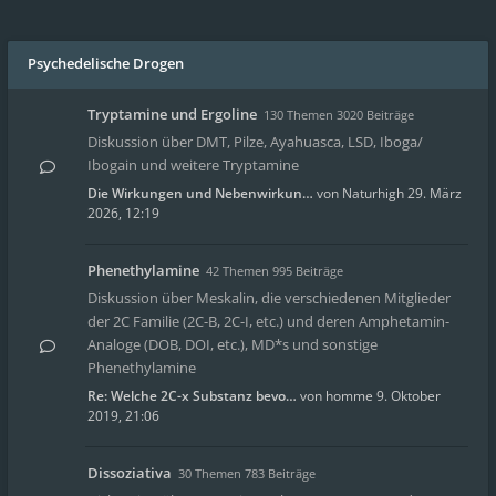
Psychedelische Drogen
Tryptamine und Ergoline
130 Themen 3020 Beiträge
Diskussion über DMT, Pilze, Ayahuasca, LSD, Iboga/
Ibogain und weitere Tryptamine
Die Wirkungen und Nebenwirkun…
von
Naturhigh
29. März
2026, 12:19
Phenethylamine
42 Themen 995 Beiträge
Diskussion über Meskalin, die verschiedenen Mitglieder
der 2C Familie (2C-B, 2C-I, etc.) und deren Amphetamin-
Analoge (DOB, DOI, etc.), MD*s und sonstige
Phenethylamine
Re: Welche 2C-x Substanz bevo…
von
homme
9. Oktober
2019, 21:06
Dissoziativa
30 Themen 783 Beiträge