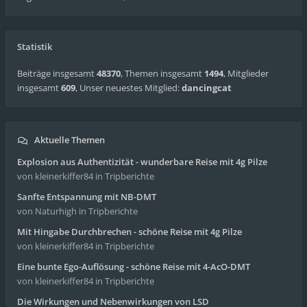
Statistik
Beiträge insgesamt
48370
,
Themen insgesamt
1494
,
Mitglieder
insgesamt
609
,
Unser neuestes Mitglied:
dancingcat
Aktuelle Themen
Explosion aus Authentizität - wunderbare Reise mit 4g Pilze
von kleinerkiffer84
in Tripberichte
Sanfte Entspannung mit NB-DMT
von Naturhigh
in Tripberichte
Mit Hingabe Durchbrechen - schöne Reise mit 4g Pilze
von kleinerkiffer84
in Tripberichte
Eine bunte Ego-Auflösung - schöne Reise mit 4-AcO-DMT
von kleinerkiffer84
in Tripberichte
Die Wirkungen und Nebenwirkungen von LSD