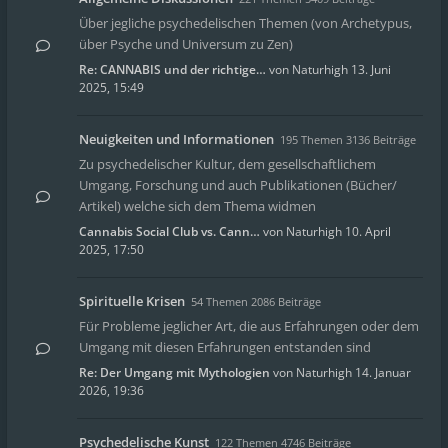
Über jegliche psychedelischen Themen (von Archetypus,
über Psyche und Universum zu Zen)
Re: CANNABIS und der richtige…
von
Naturhigh
13. Juni
2025, 15:49
Neuigkeiten und Informationen
195 Themen 3136 Beiträge
Zu psychedelischer Kultur, dem gesellschaftlichem
Umgang, Forschung und auch Publikationen (Bücher/
Artikel) welche sich dem Thema widmen
Cannabis Social Club vs. Cann…
von
Naturhigh
10. April
2025, 17:50
Spirituelle Krisen
54 Themen 2086 Beiträge
Für Probleme jeglicher Art, die aus Erfahrungen oder dem
Umgang mit diesen Erfahrungen entstanden sind
Re: Der Umgang mit Mythologien
von
Naturhigh
14. Januar
2026, 19:36
Psychedelische Kunst
122 Themen 4746 Beiträge