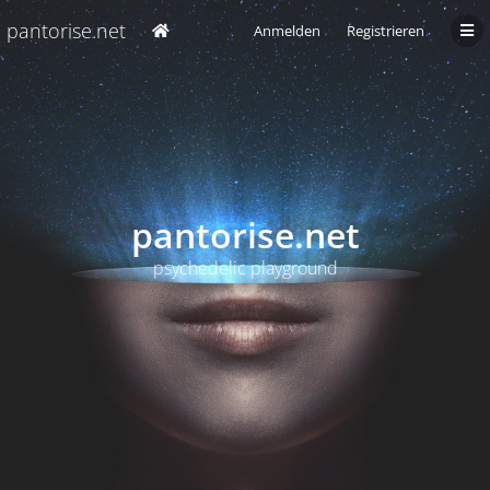
pantorise.net
Anmelden
Registrieren
pantorise.net
psychedelic playground