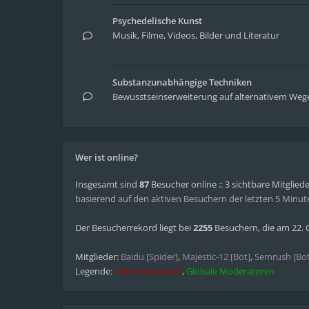
Psychedelische Kunst
Musik, Filme, Videos, Bilder und Literatur
Substanzunabhängige Techniken
Bewusstseinserweiterung auf alternativem Weg
Wer ist online?
Insgesamt sind
87
Besucher online :: 3 sichtbare Mitglied
basierend auf den aktiven Besuchern der letzten 5 Minut
Der Besucherrekord liegt bei
2255
Besuchern, die am 22. O
Mitglieder:
Baidu [Spider]
,
Majestic-12 [Bot]
,
Semrush [Bot
Legende:
Administratoren
,
Globale Moderatoren