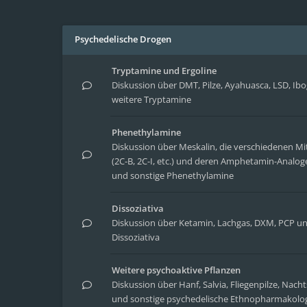
Psychedelische Drogen
Tryptamine und Ergoline
Diskussion über DMT, Pilze, Ayahuasca, LSD, Ib
weitere Tryptamine
Phenethylamine
Diskussion über Meskalin, die verschiedenen Mit
(2C-B, 2C-I, etc.) und deren Amphetamin-Analoge
und sonstige Phenethylamine
Dissoziativa
Diskussion über Ketamin, Lachgas, DXM, PCP un
Dissoziativa
Weitere psychoaktive Pflanzen
Diskussion über Hanf, Salvia, Fliegenpilze, Nach
und sonstige psychedelische Ethnopharmakolo