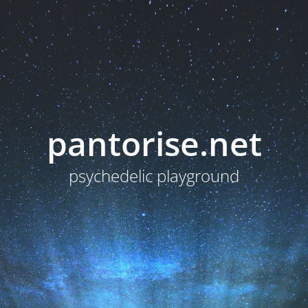
pantorise.net
psychedelic playground