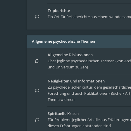
Tripberichte
Ein Ort für Reiseberichte aus einem wundersa
Allgemeine psychedelische Themen
Allgemeine Diskussionen
Über jegliche psychedelischen Themen (von Arc
und Universum zu Zen)
Neuigkeiten und Informationen
Zu psychedelischer Kultur, dem gesellschaftlic
Forschung und auch Publikationen (Bücher/ Arti
Thema widmen
Spirituelle Krisen
Für Probleme jeglicher Art, die aus Erfahrung
diesen Erfahrungen entstanden sind