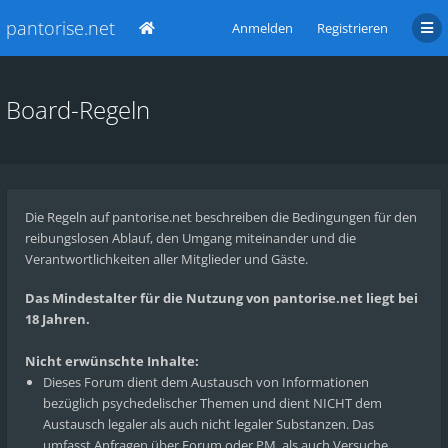
pantorise.net
Anmelden
Registrieren
Board-Regeln
Die Regeln auf pantorise.net beschreiben die Bedingungen für den
reibungslosen Ablauf, den Umgang miteinander und die
Verantwortlichkeiten aller Mitglieder und Gäste.
Das Mindestalter für die Nutzung von pantorise.net liegt bei
18 Jahren.
Nicht erwünschte Inhalte:
Dieses Forum dient dem Austausch von Informationen
bezüglich psychedelischer Themen und dient NICHT dem
Austausch legaler als auch nicht legaler Substanzen. Das
umfasst Anfragen über Forum oder PM, als auch Versuche,