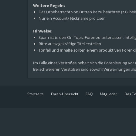
Weitere Regeln:
Das Urheberrecht von Dritten ist zu beachten (z.B. b
Nur ein Account/ Nickname pro User
Hinweise:
Spam ist in den On-Topic-Foren zu unterlassen. Intelli
Bitte aussagekräftige Titel erstellen
Tonfall und Inhalte sollten einem produktiven Foren
Im Falle eines Verstoßes behält sich die Forenleitung vor
Bei schwereren Verstößen sind sowohl Verwarnungen als
Startseite
Foren-Übersicht
FAQ
Mitglieder
Das T