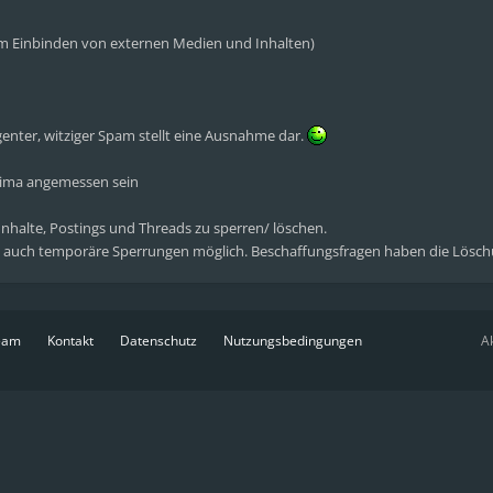
eim Einbinden von externen Medien und Inhalten)
genter, witziger Spam stellt eine Ausnahme dar.
klima angemessen sein
 Inhalte, Postings und Threads zu sperren/ löschen.
 auch temporäre Sperrungen möglich. Beschaffungsfragen haben die Lösch
eam
Kontakt
Datenschutz
Nutzungsbedingungen
Ak