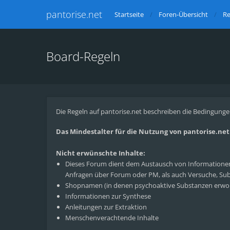
pantorise.net
Startseite
Foren-Übersicht
Re
Board-Regeln
Die Regeln auf pantorise.net beschreiben die Bedingunge
Das Mindestalter für die Nutzung von pantorise.net l
Nicht erwünschte Inhalte:
Dieses Forum dient dem Austausch von Informationen 
Anfragen über Forum oder PM, als auch Versuche, Subs
Shopnamen (in denen psychoaktive Substanzen erwo
Informationen zur Synthese
Anleitungen zur Extraktion
Menschenverachtende Inhalte