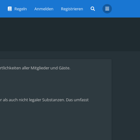
Regeln
Anmelden
Registrieren
ichkeiten aller Mitglieder und Gäste.
als auch nicht legaler Substanzen. Das umfasst