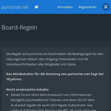
pantorise.net
Anmelden
Registrieren
Board-Regeln
Die Regeln auf pantorise.net beschreiben die Bedingungen für den
reibungslosen Ablauf, den Umgang miteinander und die
Verantwortlichkeiten aller Mitglieder und Gäste.
Das Mindestalter für die Nutzung von pantorise.net liegt bei
18 Jahren.
Nicht erwünschte Inhalte:
Dieses Forum dient dem Austausch von Informationen
bezüglich psychedelischer Themen und dient NICHT dem
Austausch legaler als auch nicht legaler Substanzen. Das
umfasst Anfragen über Forum oder PM, als auch Versuche,