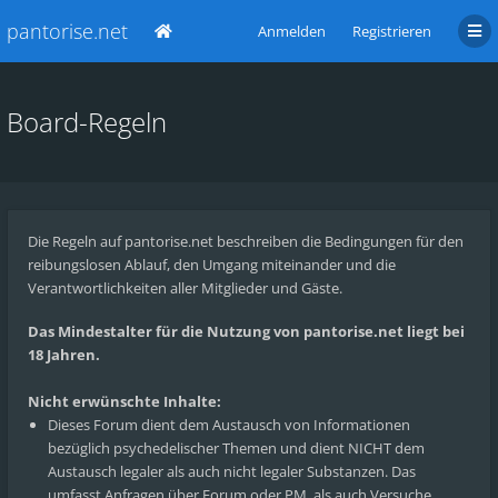
pantorise.net
Anmelden
Registrieren
Board-Regeln
Die Regeln auf pantorise.net beschreiben die Bedingungen für den
reibungslosen Ablauf, den Umgang miteinander und die
Verantwortlichkeiten aller Mitglieder und Gäste.
Das Mindestalter für die Nutzung von pantorise.net liegt bei
18 Jahren.
Nicht erwünschte Inhalte:
Dieses Forum dient dem Austausch von Informationen
bezüglich psychedelischer Themen und dient NICHT dem
Austausch legaler als auch nicht legaler Substanzen. Das
umfasst Anfragen über Forum oder PM, als auch Versuche,