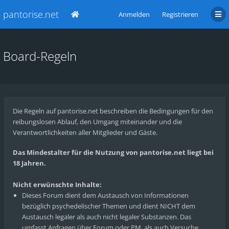
pantorise.net
Anmelden
Registrieren
Board-Regeln
Die Regeln auf pantorise.net beschreiben die Bedingungen für den
reibungslosen Ablauf, den Umgang miteinander und die
Verantwortlichkeiten aller Mitglieder und Gäste.
Das Mindestalter für die Nutzung von pantorise.net liegt bei
18 Jahren.
Nicht erwünschte Inhalte:
Dieses Forum dient dem Austausch von Informationen
bezüglich psychedelischer Themen und dient NICHT dem
Austausch legaler als auch nicht legaler Substanzen. Das
umfasst Anfragen über Forum oder PM, als auch Versuche,