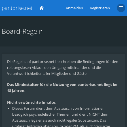
pantorise.net
Anmelden
Registrieren
Board-Regeln
Die Regeln auf pantorise.net beschreiben die Bedingungen für den
reibungslosen Ablauf, den Umgang miteinander und die
Verantwortlichkeiten aller Mitglieder und Gäste.
Das Mindestalter für die Nutzung von pantorise.net liegt bei
18 Jahren.
Nicht erwünschte Inhalte:
Dieses Forum dient dem Austausch von Informationen
bezüglich psychedelischer Themen und dient NICHT dem
Austausch legaler als auch nicht legaler Substanzen. Das
umfasst Anfragen über Forum oder PM, als auch Versuche,