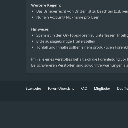
Weitere Regeln:
Das Urheberrecht von Dritten ist zu beachten (z.B. b
Nur ein Account/ Nickname pro User
Hinweise:
Spam ist in den On-Topic-Foren zu unterlassen. Intelli
Bitte aussagekräftige Titel erstellen
Tonfall und Inhalte sollten einem produktiven Foren
Im Falle eines Verstoßes behält sich die Forenleitung vor
Bei schwereren Verstößen sind sowohl Verwarnungen als
Startseite
Foren-Übersicht
FAQ
Mitglieder
Das T