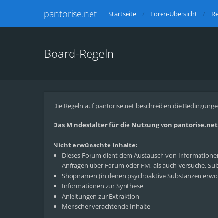
pantorise.net
Startseite
Foren-Übersicht
Re
Board-Regeln
Die Regeln auf pantorise.net beschreiben die Bedingunge
Das Mindestalter für die Nutzung von pantorise.net l
Nicht erwünschte Inhalte:
Dieses Forum dient dem Austausch von Informationen 
Anfragen über Forum oder PM, als auch Versuche, Subs
Shopnamen (in denen psychoaktive Substanzen erwo
Informationen zur Synthese
Anleitungen zur Extraktion
Menschenverachtende Inhalte