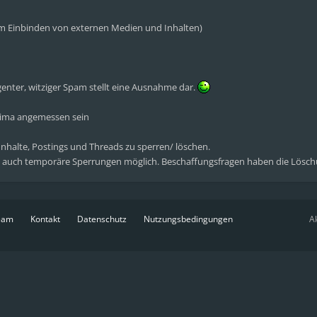
eim Einbinden von externen Medien und Inhalten)
genter, witziger Spam stellt eine Ausnahme dar.
klima angemessen sein
 Inhalte, Postings und Threads zu sperren/ löschen.
 auch temporäre Sperrungen möglich. Beschaffungsfragen haben die Lösch
eam
Kontakt
Datenschutz
Nutzungsbedingungen
Ak