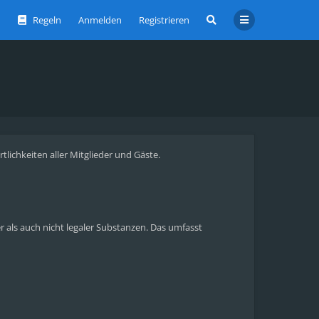
Regeln
Anmelden
Registrieren
ichkeiten aller Mitglieder und Gäste.
als auch nicht legaler Substanzen. Das umfasst