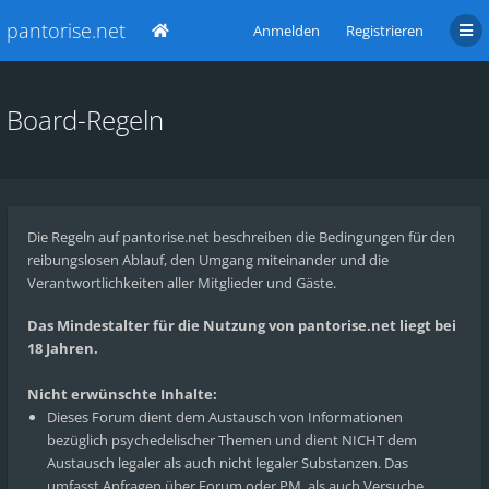
pantorise.net
Anmelden
Registrieren
Board-Regeln
Die Regeln auf pantorise.net beschreiben die Bedingungen für den
reibungslosen Ablauf, den Umgang miteinander und die
Verantwortlichkeiten aller Mitglieder und Gäste.
Das Mindestalter für die Nutzung von pantorise.net liegt bei
18 Jahren.
Nicht erwünschte Inhalte:
Dieses Forum dient dem Austausch von Informationen
bezüglich psychedelischer Themen und dient NICHT dem
Austausch legaler als auch nicht legaler Substanzen. Das
umfasst Anfragen über Forum oder PM, als auch Versuche,