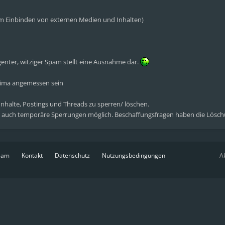
eim Einbinden von externen Medien und Inhalten)
genter, witziger Spam stellt eine Ausnahme dar.
klima angemessen sein
 Inhalte, Postings und Threads zu sperren/ löschen.
 auch temporäre Sperrungen möglich. Beschaffungsfragen haben die Lösch
eam
Kontakt
Datenschutz
Nutzungsbedingungen
Ak