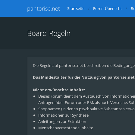
pantorise.net
Startseite
Foren-Übersicht
Re
Board-Regeln
Die Regeln auf pantorise.net beschreiben die Bedingunge
Das Mindestalter für die Nutzung von pantorise.net l
Nicht erwünschte Inhalte:
Dieses Forum dient dem Austausch von Informationen 
Anfragen über Forum oder PM, als auch Versuche, Subs
Shopnamen (in denen psychoaktive Substanzen erwo
Informationen zur Synthese
Anleitungen zur Extraktion
Menschenverachtende Inhalte