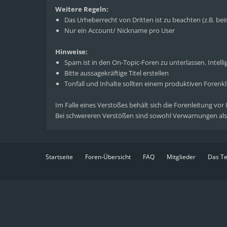
Weitere Regeln:
Das Urheberrecht von Dritten ist zu beachten (z.B. b
Nur ein Account/ Nickname pro User
Hinweise:
Spam ist in den On-Topic-Foren zu unterlassen. Intelli
Bitte aussagekräftige Titel erstellen
Tonfall und Inhalte sollten einem produktiven Foren
Im Falle eines Verstoßes behält sich die Forenleitung vor
Bei schwereren Verstößen sind sowohl Verwarnungen als
Startseite
Foren-Übersicht
FAQ
Mitglieder
Das T