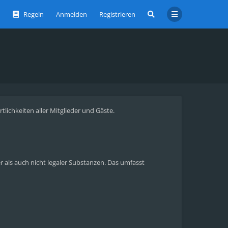
Regeln
Anmelden
Registrieren
ichkeiten aller Mitglieder und Gäste.
als auch nicht legaler Substanzen. Das umfasst