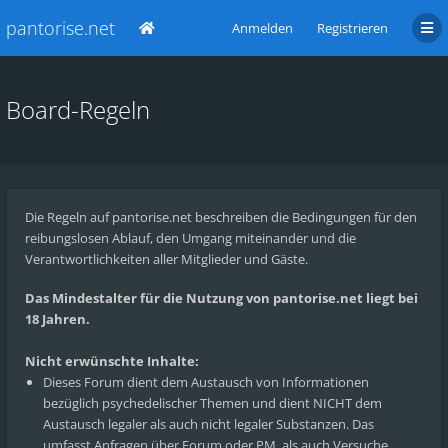
pantorise.net
Anmelden
Registrieren
Board-Regeln
Die Regeln auf pantorise.net beschreiben die Bedingungen für den
reibungslosen Ablauf, den Umgang miteinander und die
Verantwortlichkeiten aller Mitglieder und Gäste.
Das Mindestalter für die Nutzung von pantorise.net liegt bei
18 Jahren.
Nicht erwünschte Inhalte:
Dieses Forum dient dem Austausch von Informationen
bezüglich psychedelischer Themen und dient NICHT dem
Austausch legaler als auch nicht legaler Substanzen. Das
umfasst Anfragen über Forum oder PM, als auch Versuche,