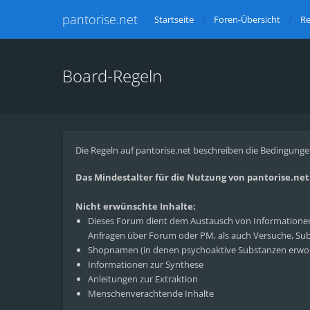
pantorise.net
Startseite
Foren-Übersicht
Re
Board-Regeln
Die Regeln auf pantorise.net beschreiben die Bedingunge
Das Mindestalter für die Nutzung von pantorise.net l
Nicht erwünschte Inhalte:
Dieses Forum dient dem Austausch von Informationen 
Anfragen über Forum oder PM, als auch Versuche, Subs
Shopnamen (in denen psychoaktive Substanzen erwo
Informationen zur Synthese
Anleitungen zur Extraktion
Menschenverachtende Inhalte