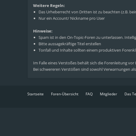
Weitere Regeln:
Das Urheberrecht von Dritten ist zu beachten (z.B. b
Nur ein Account/ Nickname pro User
Hinweise:
Spam ist in den On-Topic-Foren zu unterlassen. Intelli
Bitte aussagekräftige Titel erstellen
Tonfall und Inhalte sollten einem produktiven Foren
Im Falle eines Verstoßes behält sich die Forenleitung vor
Bei schwereren Verstößen sind sowohl Verwarnungen als
Startseite
Foren-Übersicht
FAQ
Mitglieder
Das T