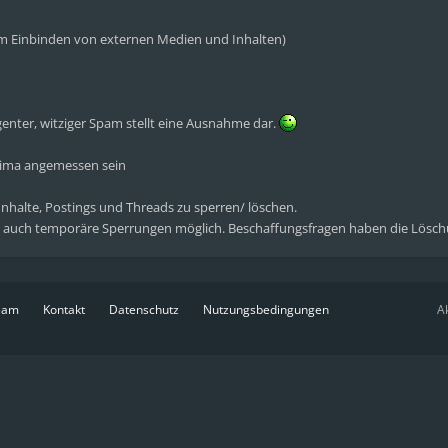
eim Einbinden von externen Medien und Inhalten)
genter, witziger Spam stellt eine Ausnahme dar.
klima angemessen sein
 Inhalte, Postings und Threads zu sperren/ löschen.
 auch temporäre Sperrungen möglich. Beschaffungsfragen haben die Lösch
eam
Kontakt
Datenschutz
Nutzungsbedingungen
Ak