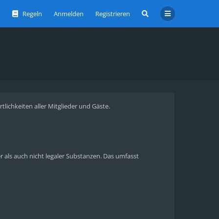
Regeln
Anmelden
Registrieren
ichkeiten aller Mitglieder und Gäste.
als auch nicht legaler Substanzen. Das umfasst