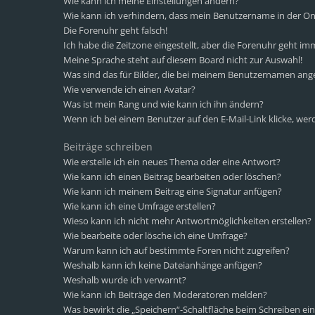
Wie kann ich meine Einstellungen ändern?
Wie kann ich verhindern, dass mein Benutzername in der Onl
Die Forenuhr geht falsch!
Ich habe die Zeitzone eingestellt, aber die Forenuhr geht im
Meine Sprache steht auf diesem Board nicht zur Auswahl!
Was sind das für Bilder, die bei meinem Benutzernamen ang
Wie verwende ich einen Avatar?
Was ist mein Rang und wie kann ich ihn ändern?
Wenn ich bei einem Benutzer auf den E-Mail-Link klicke, wer
Beiträge schreiben
Wie erstelle ich ein neues Thema oder eine Antwort?
Wie kann ich einen Beitrag bearbeiten oder löschen?
Wie kann ich meinem Beitrag eine Signatur anfügen?
Wie kann ich eine Umfrage erstellen?
Wieso kann ich nicht mehr Antwortmöglichkeiten erstellen?
Wie bearbeite oder lösche ich eine Umfrage?
Warum kann ich auf bestimmte Foren nicht zugreifen?
Weshalb kann ich keine Dateianhänge anfügen?
Weshalb wurde ich verwarnt?
Wie kann ich Beiträge den Moderatoren melden?
Was bewirkt die „Speichern“-Schaltfläche beim Schreiben ein