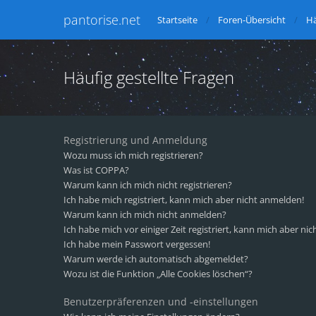
pantorise.net
Startseite
Foren-Übersicht
Hä
Häufig gestellte Fragen
Registrierung und Anmeldung
Wozu muss ich mich registrieren?
Was ist COPPA?
Warum kann ich mich nicht registrieren?
Ich habe mich registriert, kann mich aber nicht anmelden!
Warum kann ich mich nicht anmelden?
Ich habe mich vor einiger Zeit registriert, kann mich aber n
Ich habe mein Passwort vergessen!
Warum werde ich automatisch abgemeldet?
Wozu ist die Funktion „Alle Cookies löschen“?
Benutzerpräferenzen und -einstellungen