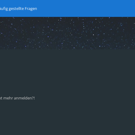
ufig gestellte Fragen
icht mehr anmelden?!