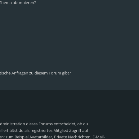
n Thema abonnieren?
stische Anfragen zu diesem Forum gibt?
Administration dieses Forums entscheidet, ob du
 erhältst du als registriertes Mitglied Zugriff auf
n: zum Beispiel Avatarbilder, Private Nachrichten, E-Mail-