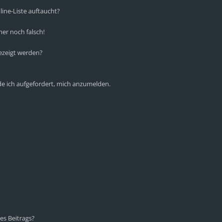
ine-Liste auftaucht?
mer noch falsch!
ezeigt werden?
de ich aufgefordert, mich anzumelden.
es Beitrags?