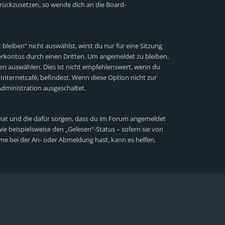
zurückzusetzen, so wende dich an die Board-
eiben“ nicht auswählst, wirst du nur für eine Sitzung
rkontos durch einen Dritten. Um angemeldet zu bleiben,
n auswählen. Dies ist nicht empfehlenswert, wenn du
Internetcafé, befindest. Wenn diese Option nicht zur
dministration ausgeschaltet.
lt hat und die dafür sorgen, dass du im Forum angemeldet
e beispielsweise den „Gelesen“-Status – sofern sie von
me bei der An- oder Abmeldung hast, kann es helfen,