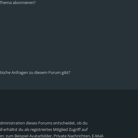
n Thema abonnieren?
stische Anfragen zu diesem Forum gibt?
Administration dieses Forums entscheidet, ob du
 erhältst du als registriertes Mitglied Zugriff auf
n: zum Beispiel Avatarbilder, Private Nachrichten, E-Mail-