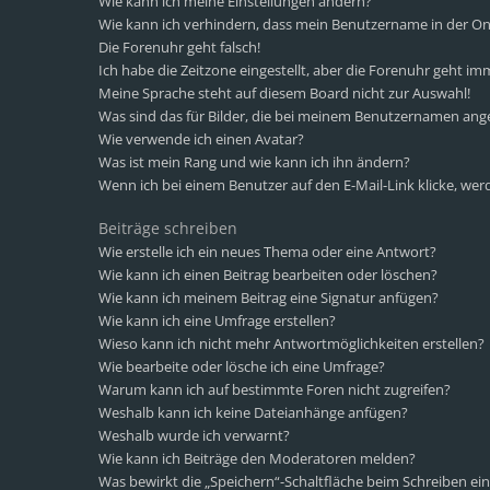
Wie kann ich meine Einstellungen ändern?
Wie kann ich verhindern, dass mein Benutzername in der Onl
Die Forenuhr geht falsch!
Ich habe die Zeitzone eingestellt, aber die Forenuhr geht im
Meine Sprache steht auf diesem Board nicht zur Auswahl!
Was sind das für Bilder, die bei meinem Benutzernamen ang
Wie verwende ich einen Avatar?
Was ist mein Rang und wie kann ich ihn ändern?
Wenn ich bei einem Benutzer auf den E-Mail-Link klicke, wer
Beiträge schreiben
Wie erstelle ich ein neues Thema oder eine Antwort?
Wie kann ich einen Beitrag bearbeiten oder löschen?
Wie kann ich meinem Beitrag eine Signatur anfügen?
Wie kann ich eine Umfrage erstellen?
Wieso kann ich nicht mehr Antwortmöglichkeiten erstellen?
Wie bearbeite oder lösche ich eine Umfrage?
Warum kann ich auf bestimmte Foren nicht zugreifen?
Weshalb kann ich keine Dateianhänge anfügen?
Weshalb wurde ich verwarnt?
Wie kann ich Beiträge den Moderatoren melden?
Was bewirkt die „Speichern“-Schaltfläche beim Schreiben ein