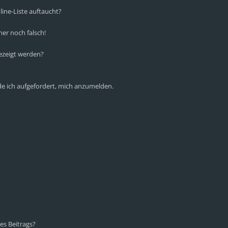
ine-Liste auftaucht?
mer noch falsch!
ezeigt werden?
de ich aufgefordert, mich anzumelden.
es Beitrags?