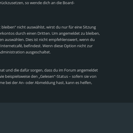
zurückzusetzen, so wende dich an die Board-
eiben“ nicht auswählst, wirst du nur für eine Sitzung
rkontos durch einen Dritten. Um angemeldet zu bleiben,
n auswählen. Dies ist nicht empfehlenswert, wenn du
Internetcafé, befindest. Wenn diese Option nicht zur
dministration ausgeschaltet.
lt hat und die dafür sorgen, dass du im Forum angemeldet
e beispielsweise den „Gelesen“-Status – sofern sie von
me bei der An- oder Abmeldung hast, kann es helfen,