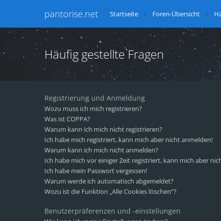
pantorise.net
Startseite
Foren-Übersicht
Hä
Häufig gestellte Fragen
Registrierung und Anmeldung
Wozu muss ich mich registrieren?
Was ist COPPA?
Warum kann ich mich nicht registrieren?
Ich habe mich registriert, kann mich aber nicht anmelden!
Warum kann ich mich nicht anmelden?
Ich habe mich vor einiger Zeit registriert, kann mich aber n
Ich habe mein Passwort vergessen!
Warum werde ich automatisch abgemeldet?
Wozu ist die Funktion „Alle Cookies löschen“?
Benutzerpräferenzen und -einstellungen