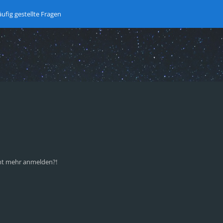
ufig gestellte Fragen
icht mehr anmelden?!