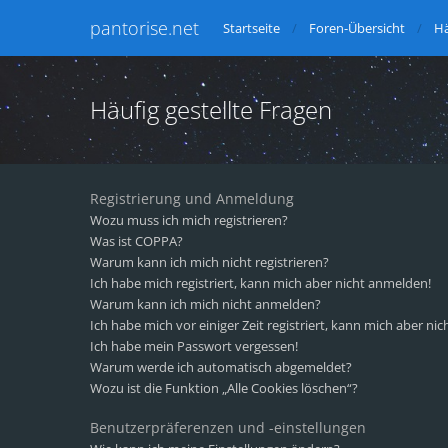
pantorise.net
Startseite
Foren-Übersicht
Hä
Häufig gestellte Fragen
Registrierung und Anmeldung
Wozu muss ich mich registrieren?
Was ist COPPA?
Warum kann ich mich nicht registrieren?
Ich habe mich registriert, kann mich aber nicht anmelden!
Warum kann ich mich nicht anmelden?
Ich habe mich vor einiger Zeit registriert, kann mich aber n
Ich habe mein Passwort vergessen!
Warum werde ich automatisch abgemeldet?
Wozu ist die Funktion „Alle Cookies löschen“?
Benutzerpräferenzen und -einstellungen