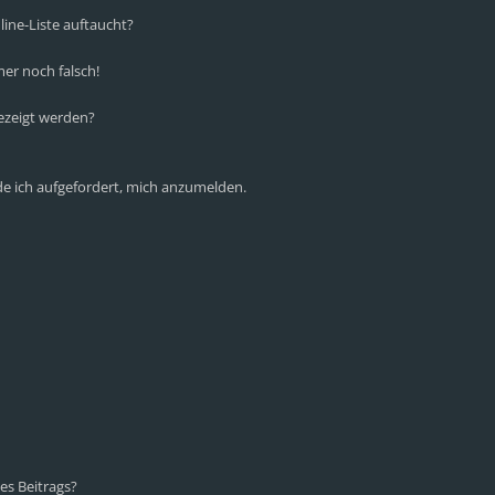
ine-Liste auftaucht?
mer noch falsch!
ezeigt werden?
de ich aufgefordert, mich anzumelden.
es Beitrags?