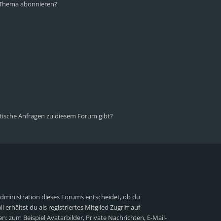
n Thema abonnieren?
stische Anfragen zu diesem Forum gibt?
Administration dieses Forums entscheidet, ob du
 erhältst du als registriertes Mitglied Zugriff auf
n: zum Beispiel Avatarbilder, Private Nachrichten, E-Mail-