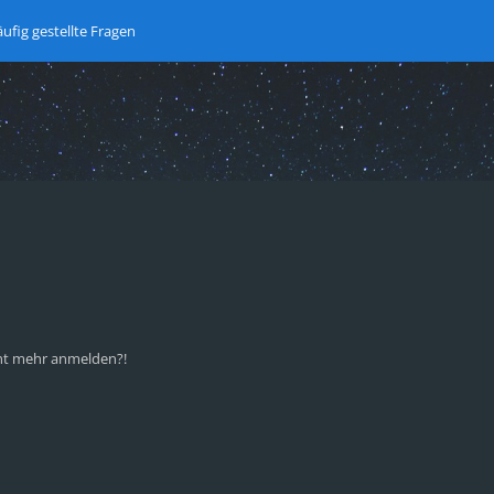
ufig gestellte Fragen
icht mehr anmelden?!