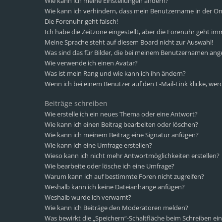
Wie kann ich meine Einstellungen ändern?
Wie kann ich verhindern, dass mein Benutzername in der Onl
Die Forenuhr geht falsch!
Ich habe die Zeitzone eingestellt, aber die Forenuhr geht im
Meine Sprache steht auf diesem Board nicht zur Auswahl!
Was sind das für Bilder, die bei meinem Benutzernamen ang
Wie verwende ich einen Avatar?
Was ist mein Rang und wie kann ich ihn ändern?
Wenn ich bei einem Benutzer auf den E-Mail-Link klicke, wer
Beiträge schreiben
Wie erstelle ich ein neues Thema oder eine Antwort?
Wie kann ich einen Beitrag bearbeiten oder löschen?
Wie kann ich meinem Beitrag eine Signatur anfügen?
Wie kann ich eine Umfrage erstellen?
Wieso kann ich nicht mehr Antwortmöglichkeiten erstellen?
Wie bearbeite oder lösche ich eine Umfrage?
Warum kann ich auf bestimmte Foren nicht zugreifen?
Weshalb kann ich keine Dateianhänge anfügen?
Weshalb wurde ich verwarnt?
Wie kann ich Beiträge den Moderatoren melden?
Was bewirkt die „Speichern“-Schaltfläche beim Schreiben ein