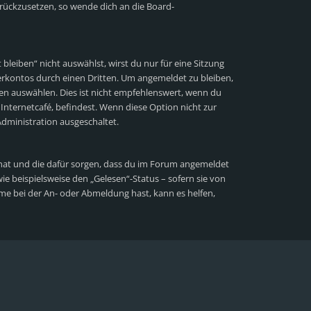
zurückzusetzen, so wende dich an die Board-
eiben“ nicht auswählst, wirst du nur für eine Sitzung
rkontos durch einen Dritten. Um angemeldet zu bleiben,
n auswählen. Dies ist nicht empfehlenswert, wenn du
Internetcafé, befindest. Wenn diese Option nicht zur
dministration ausgeschaltet.
lt hat und die dafür sorgen, dass du im Forum angemeldet
e beispielsweise den „Gelesen“-Status – sofern sie von
me bei der An- oder Abmeldung hast, kann es helfen,