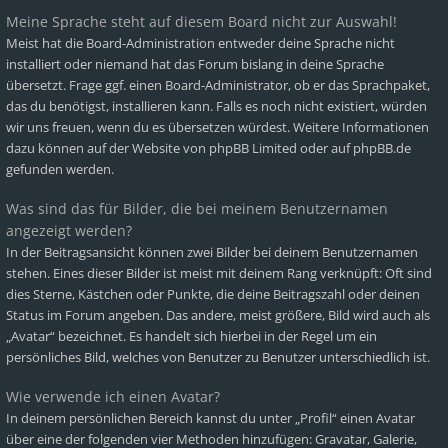
Meine Sprache steht auf diesem Board nicht zur Auswahl!
Meist hat die Board-Administration entweder deine Sprache nicht
installiert oder niemand hat das Forum bislang in deine Sprache
übersetzt. Frage ggf. einen Board-Administrator, ob er das Sprachpaket,
das du benötigst, installieren kann. Falls es noch nicht existiert, würden
wir uns freuen, wenn du es übersetzen würdest. Weitere Informationen
dazu können auf der Website von
phpBB Limited
oder auf
phpBB.de
gefunden werden.
Was sind das für Bilder, die bei meinem Benutzernamen
angezeigt werden?
In der Beitragsansicht können zwei Bilder bei deinem Benutzernamen
stehen. Eines dieser Bilder ist meist mit deinem Rang verknüpft: Oft sind
dies Sterne, Kästchen oder Punkte, die deine Beitragszahl oder deinen
Status im Forum angeben. Das andere, meist größere, Bild wird auch als
„Avatar“ bezeichnet. Es handelt sich hierbei in der Regel um ein
persönliches Bild, welches von Benutzer zu Benutzer unterschiedlich ist.
Wie verwende ich einen Avatar?
In deinem persönlichen Bereich kannst du unter „Profil“ einen Avatar
über eine der folgenden vier Methoden hinzufügen: Gravatar, Galerie,