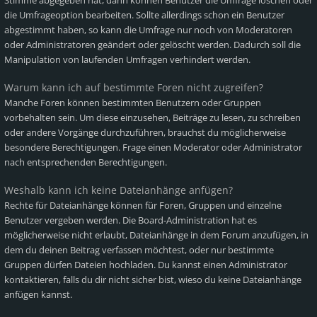
Stimme abgegeben hat, dann können Benutzer die Umfrage löschen oder
die Umfrageoption bearbeiten. Sollte allerdings schon ein Benutzer
abgestimmt haben, so kann die Umfrage nur noch von Moderatoren
oder Administratoren geändert oder gelöscht werden. Dadurch soll die
Manipulation von laufenden Umfragen verhindert werden.
Warum kann ich auf bestimmte Foren nicht zugreifen?
Manche Foren können bestimmten Benutzern oder Gruppen
vorbehalten sein. Um diese einzusehen, Beiträge zu lesen, zu schreiben
oder andere Vorgänge durchzuführen, brauchst du möglicherweise
besondere Berechtigungen. Frage einen Moderator oder Administrator
nach entsprechenden Berechtigungen.
Weshalb kann ich keine Dateianhänge anfügen?
Rechte für Dateianhänge können für Foren, Gruppen und einzelne
Benutzer vergeben werden. Die Board-Administration hat es
möglicherweise nicht erlaubt, Dateianhänge in dem Forum anzufügen, in
dem du deinen Beitrag verfassen möchtest, oder nur bestimmte
Gruppen dürfen Dateien hochladen. Du kannst einen Administrator
kontaktieren, falls du dir nicht sicher bist, wieso du keine Dateianhänge
anfügen kannst.