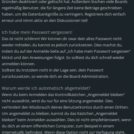
Gründen deaktiviert oder gelöscht hat. Außerdem löschen viele Boards
regelmäßig Benutzer, die für längere Zeit keine Beiträge geschrieben
haben, um die Datenbankgröße zu verringern. Registriere dich einfach
erneut und nimm aktiv an den Diskussionen teil!
Ich habe mein Passwort vergessen!
Das ist nicht schlimm! Wir können dir zwar dein altes Passwort nicht
wieder mitteilen, du kannst es jedoch zurücksetzen. Dies machst du,
indem du auf der Anmelde-Seite auf „Ich habe mein Passwort vergessen“
klickst und den Anweisungen folgst. So solltest du dich schnell wieder
anmelden können.
Solltest du trotzdem nicht in der Lage sein, dein Passwort
zurückzusetzen, so wende dich an die Board-Administration.
Warum werde ich automatisch abgemeldet?
Wenn du beim Anmelden das Kontrollkästchen „Angemeldet bleiben“
nicht auswählst, wirst du nur für eine Sitzung angemeldet. Dies
verhindert den Missbrauch deines Benutzerkontos durch einen Dritten.
Um angemeldet zu bleiben, kannst du das Kästchen „Angemeldet
bleiben“ beim Anmelden auswählen. Dies ist nicht empfehlenswert, wenn
du dich an einem öffentlichen Computer, zum Beispiel in einem
Internetcafé, befindest. Wenn diese Option nicht zur Verfügung steht,