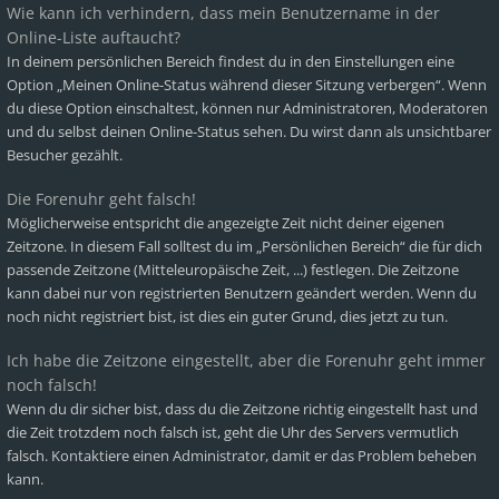
Wie kann ich verhindern, dass mein Benutzername in der
Online-Liste auftaucht?
In deinem persönlichen Bereich findest du in den Einstellungen eine
Option „Meinen Online-Status während dieser Sitzung verbergen“. Wenn
du diese Option einschaltest, können nur Administratoren, Moderatoren
und du selbst deinen Online-Status sehen. Du wirst dann als unsichtbarer
Besucher gezählt.
Die Forenuhr geht falsch!
Möglicherweise entspricht die angezeigte Zeit nicht deiner eigenen
Zeitzone. In diesem Fall solltest du im „Persönlichen Bereich“ die für dich
passende Zeitzone (Mitteleuropäische Zeit, ...) festlegen. Die Zeitzone
kann dabei nur von registrierten Benutzern geändert werden. Wenn du
noch nicht registriert bist, ist dies ein guter Grund, dies jetzt zu tun.
Ich habe die Zeitzone eingestellt, aber die Forenuhr geht immer
noch falsch!
Wenn du dir sicher bist, dass du die Zeitzone richtig eingestellt hast und
die Zeit trotzdem noch falsch ist, geht die Uhr des Servers vermutlich
falsch. Kontaktiere einen Administrator, damit er das Problem beheben
kann.