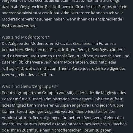
vergeben usw. Die Rechte, die ein Administrator hat, sind allerdings
davon abhängig, welche Rechte ihnen ein Gründer des Forums oder ein
anderer Administrator erteilt hat. Administratoren können auch volle
Moderationsberechtigungen haben, wenn ihnen das entsprechende
Recht erteilt wurde.
Was sind Moderatoren?
Die Aufgabe der Moderatoren ist es, das Geschehen im Forum zu
beobachten. Sie haben das Recht, in ihrem Bereich Beiträge zu ändern
und zu löschen und Themen zu schließen, zu öffnen, zu verschieben und
zu teilen. Üblicherweise verhindern Moderatoren, dass Mitglieder
„offtopic“, d. h. etwas nicht zum Thema Passendes, oder Beleidigendes
bzw. Angreifendes schreiben.
Was sind Benutzergruppen?
Benutzergruppen sind Gruppen von Mitgliedern, die die Mitglieder des
Boards in für die Board-Administration verwaltbare Einheiten aufteilt.
Jedes Mitglied kann mehreren Gruppen angehören und jeder Gruppe
können Berechtigungen zugeteilt werden. Dies erleichtert es den
Administratoren, Berechtigungen für mehrere Benutzer auf einmal zu
ändern und sie zum Beispiel zu Moderatoren eines Bereichs zu machen
oder ihnen Zugriff zu einem nichtöffentlichen Forum zu geben.