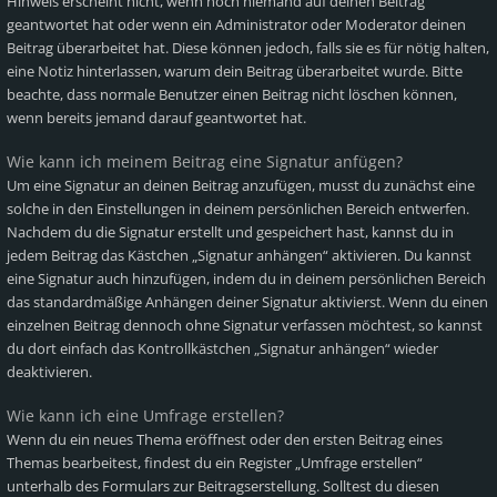
Hinweis erscheint nicht, wenn noch niemand auf deinen Beitrag
geantwortet hat oder wenn ein Administrator oder Moderator deinen
Beitrag überarbeitet hat. Diese können jedoch, falls sie es für nötig halten,
eine Notiz hinterlassen, warum dein Beitrag überarbeitet wurde. Bitte
beachte, dass normale Benutzer einen Beitrag nicht löschen können,
wenn bereits jemand darauf geantwortet hat.
Wie kann ich meinem Beitrag eine Signatur anfügen?
Um eine Signatur an deinen Beitrag anzufügen, musst du zunächst eine
solche in den Einstellungen in deinem persönlichen Bereich entwerfen.
Nachdem du die Signatur erstellt und gespeichert hast, kannst du in
jedem Beitrag das Kästchen „Signatur anhängen“ aktivieren. Du kannst
eine Signatur auch hinzufügen, indem du in deinem persönlichen Bereich
das standardmäßige Anhängen deiner Signatur aktivierst. Wenn du einen
einzelnen Beitrag dennoch ohne Signatur verfassen möchtest, so kannst
du dort einfach das Kontrollkästchen „Signatur anhängen“ wieder
deaktivieren.
Wie kann ich eine Umfrage erstellen?
Wenn du ein neues Thema eröffnest oder den ersten Beitrag eines
Themas bearbeitest, findest du ein Register „Umfrage erstellen“
unterhalb des Formulars zur Beitragserstellung. Solltest du diesen