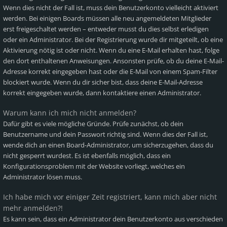
Wenn dies nicht der Fall ist, muss dein Benutzerkonto vielleicht aktiviert
werden. Bei einigen Boards müssen alle neu angemeldeten Mitglieder
erst freigeschaltet werden – entweder musst du dies selbst erledigen
oder ein Administrator. Bei der Registrierung wurde dir mitgeteilt, ob eine
Aktivierung nötig ist oder nicht. Wenn du eine E-Mail erhalten hast, folge
den dort enthaltenen Anweisungen. Ansonsten prüfe, ob du deine E-Mail-
Adresse korrekt eingegeben hast oder die E-Mail von einem Spam-Filter
blockiert wurde. Wenn du dir sicher bist, dass deine E-Mail-Adresse
korrekt eingegeben wurde, dann kontaktiere einen Administrator.
Warum kann ich mich nicht anmelden?
Dafür gibt es viele mögliche Gründe. Prüfe zunächst, ob dein
Benutzername und dein Passwort richtig sind. Wenn dies der Fall ist,
wende dich an einen Board-Administrator, um sicherzugehen, dass du
nicht gesperrt wurdest. Es ist ebenfalls möglich, dass ein
Konfigurationsproblem mit der Website vorliegt, welches ein
Administrator lösen muss.
Ich habe mich vor einiger Zeit registriert, kann mich aber nicht
mehr anmelden?!
Es kann sein, dass ein Administrator dein Benutzerkonto aus verschieden