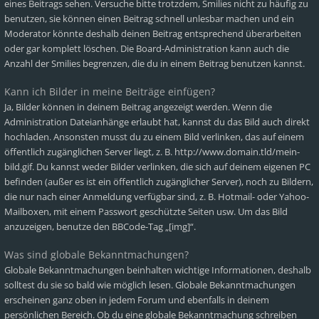
eines Beitrags sehen. Versuche bitte trotzdem, Smilies nicht zu häufig zu
benutzen, sie können einen Beitrag schnell unlesbar machen und ein
Moderator könnte deshalb deinen Beitrag entsprechend überarbeiten
oder gar komplett löschen. Die Board-Administration kann auch die
Anzahl der Smilies begrenzen, die du in einem Beitrag benutzen kannst.
Kann ich Bilder in meine Beiträge einfügen?
Ja, Bilder können in deinem Beitrag angezeigt werden. Wenn die
Administration Dateianhänge erlaubt hat, kannst du das Bild auch direkt
hochladen. Ansonsten musst du zu einem Bild verlinken, das auf einem
öffentlich zugänglichen Server liegt, z. B. http://www.domain.tld/mein-
bild.gif. Du kannst weder Bilder verlinken, die sich auf deinem eigenen PC
befinden (außer es ist ein öffentlich zugänglicher Server), noch zu Bildern,
die nur nach einer Anmeldung verfügbar sind, z. B. Hotmail- oder Yahoo-
Mailboxen, mit einem Passwort geschützte Seiten usw. Um das Bild
anzuzeigen, benutze den BBCode-Tag „[img]“.
Was sind globale Bekanntmachungen?
Globale Bekanntmachungen beinhalten wichtige Informationen, deshalb
solltest du sie so bald wie möglich lesen. Globale Bekanntmachungen
erscheinen ganz oben in jedem Forum und ebenfalls in deinem
persönlichen Bereich. Ob du eine globale Bekanntmachung schreiben