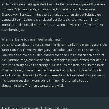
in dem du einen Beitrag erstellt hast, die Beiträge zuerst geprüft werden
müssen. Es ist auch möglich, dass die Administration dich zu einer
Gruppe von Benutzern hinzugefügt hat, bei denen sie die Beiträge erst
begutachten möchte, bevor sie auf der Seite sichtbar werden. Bitte
kontaktiere die Board-Administration, wenn du weitere Informationen
dazu benötigst.
Wie markiere ich ein Thema als neu?
Durch Klicken des „Thema als neu markieren“-Links in der Beitragsansicht
kannst du das Thema wieder ganz nach oben auf die erste Seite des
Forums holen. Wenn du den entsprechenden Link nicht siehst, dann ist
die Funktion möglicherweise deaktiviert oder seit der letzten Markierung
ist nicht genügend Zeit vergangen. Es ist auch möglich, das Thema nach
oben zu holen, indem du einfach eine Antwort darauf schreibst. Stelle
jedoch sicher, dass du die Regeln dieses Boards beachtest! Es wird meist
nicht gerne gesehen, wenn ohne triftigen Grund auf alte oder
abgeschlossene Themen geantwortet wird.
Textformatierung und Thementypen