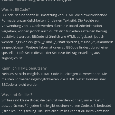
Was ist BBCode?
BBCode ist eine spezielle Umsetzung von HTML, die dir weitreichende
Formatierungsmöglichkeiten für deinen Text gibt. Die Rechte zur
Verwendung von BBCode werden durch die Board-Administration
vergeben, können jedoch auch durch dich für jeden einzelnen Beitrag
deaktiviert werden. BBCode ist ähnlich wie HTML aufgebaut, jedoch
werden Tags von eckigen („[“ und „]“) statt spitzen („<“ und „>“) Klammern
eingeschlossen. Weitere Informationen zu BBCode findest du auf einer
speziellen Hilfe-Seite, die von der Seite zur Beitragserstellung aus
zugänglich ist.
Kann ich HTML benutzen?
Nein, es ist nicht möglich, HTML-Code in Beiträgen zu verwenden. Die
meisten Formatierungsmöglichkeiten, die HTML bietet, können über
BBCode erreicht werden.
Was sind Smilies?
Smilies sind kleine Bilder, die benutzt werden können, um ein Gefühl
auszudrücken. Für jeden Smilie gibt es einen kurzen Code, z. B. bedeutet
:) fröhlich und :( traurig. Die Liste aller Smilies kannst du beim Verfassen