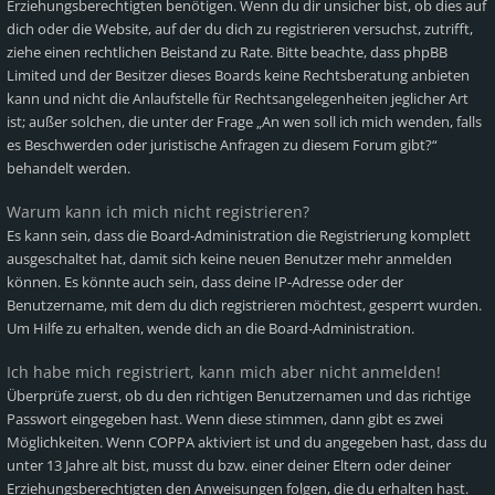
Erziehungsberechtigten benötigen. Wenn du dir unsicher bist, ob dies auf
dich oder die Website, auf der du dich zu registrieren versuchst, zutrifft,
ziehe einen rechtlichen Beistand zu Rate. Bitte beachte, dass phpBB
Limited und der Besitzer dieses Boards keine Rechtsberatung anbieten
kann und nicht die Anlaufstelle für Rechtsangelegenheiten jeglicher Art
ist; außer solchen, die unter der Frage „An wen soll ich mich wenden, falls
es Beschwerden oder juristische Anfragen zu diesem Forum gibt?“
behandelt werden.
Warum kann ich mich nicht registrieren?
Es kann sein, dass die Board-Administration die Registrierung komplett
ausgeschaltet hat, damit sich keine neuen Benutzer mehr anmelden
können. Es könnte auch sein, dass deine IP-Adresse oder der
Benutzername, mit dem du dich registrieren möchtest, gesperrt wurden.
Um Hilfe zu erhalten, wende dich an die Board-Administration.
Ich habe mich registriert, kann mich aber nicht anmelden!
Überprüfe zuerst, ob du den richtigen Benutzernamen und das richtige
Passwort eingegeben hast. Wenn diese stimmen, dann gibt es zwei
Möglichkeiten. Wenn
COPPA
aktiviert ist und du angegeben hast, dass du
unter 13 Jahre alt bist, musst du bzw. einer deiner Eltern oder deiner
Erziehungsberechtigten den Anweisungen folgen, die du erhalten hast.