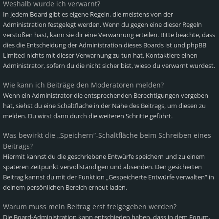
Weshalb wurde ich verwarnt?
In jedem Board gibt es eigene Regeln, die meistens von der
Administration festgelegt werden. Wenn du gegen eine dieser Regeln
verstoßen hast, kann sie dir eine Verwarnung erteilen. Bitte beachte, dass
dies die Entscheidung der Administration dieses Boards ist und phpBB
Limited nichts mit dieser Verwarnung zu tun hat. Kontaktiere einen
Administrator, sofern du die nicht sicher bist, wieso du verwarnt wurdest.
Wie kann ich Beiträge den Moderatoren melden?
Wenn ein Administrator die entsprechenden Berechtigungen vergeben
hat, siehst du eine Schaltfläche in der Nähe des Beitrags, um diesen zu
melden. Du wirst dann durch die weiteren Schritte geführt.
Was bewirkt die „Speichern“-Schaltfläche beim Schreiben eines
Beitrags?
Hiermit kannst du die geschriebene Entwürfe speichern und zu einem
späteren Zeitpunkt vervollständigen und absenden. Den gesicherten
Beitrag kannst du mit der Funktion „Gespeicherte Entwürfe verwalten“ in
deinem persönlichen Bereich erneut laden.
Warum muss mein Beitrag erst freigegeben werden?
Die Board-Administration kann entschieden haben, dass in dem Forum,