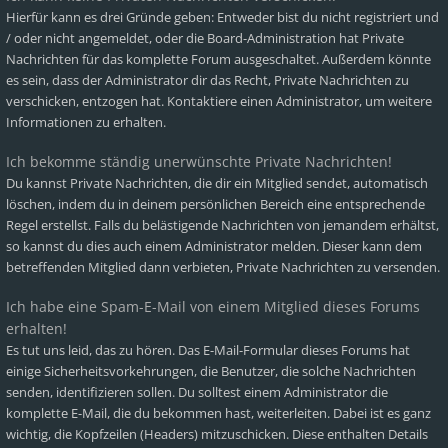
Hierfür kann es drei Gründe geben: Entweder bist du nicht registriert und
/ oder nicht angemeldet, oder die Board-Administration hat Private
Nachrichten für das komplette Forum ausgeschaltet. Außerdem könnte
es sein, dass der Administrator dir das Recht, Private Nachrichten zu
verschicken, entzogen hat. Kontaktiere einen Administrator, um weitere
Informationen zu erhalten.
Ich bekomme ständig unerwünschte Private Nachrichten!
Du kannst Private Nachrichten, die dir ein Mitglied sendet, automatisch
löschen, indem du in deinem persönlichen Bereich eine entsprechende
Regel erstellst. Falls du belästigende Nachrichten von jemandem erhältst,
so kannst du dies auch einem Administrator melden. Dieser kann dem
betreffenden Mitglied dann verbieten, Private Nachrichten zu versenden.
Ich habe eine Spam-E-Mail von einem Mitglied dieses Forums
erhalten!
Es tut uns leid, das zu hören. Das E-Mail-Formular dieses Forums hat
einige Sicherheitsvorkehrungen, die Benutzer, die solche Nachrichten
senden, identifizieren sollen. Du solltest einem Administrator die
komplette E-Mail, die du bekommen hast, weiterleiten. Dabei ist es ganz
wichtig, die Kopfzeilen (Headers) mitzuschicken. Diese enthalten Details