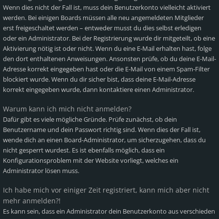
Wenn dies nicht der Fall ist, muss dein Benutzerkonto vielleicht aktiviert
werden. Bei einigen Boards müssen alle neu angemeldeten Mitglieder
erst freigeschaltet werden – entweder musst du dies selbst erledigen
oder ein Administrator. Bei der Registrierung wurde dir mitgeteilt, ob eine
Aktivierung nötig ist oder nicht. Wenn du eine E-Mail erhalten hast, folge
den dort enthaltenen Anweisungen. Ansonsten prüfe, ob du deine E-Mail-
Adresse korrekt eingegeben hast oder die E-Mail von einem Spam-Filter
blockiert wurde. Wenn du dir sicher bist, dass deine E-Mail-Adresse
korrekt eingegeben wurde, dann kontaktiere einen Administrator.
Warum kann ich mich nicht anmelden?
Dafür gibt es viele mögliche Gründe. Prüfe zunächst, ob dein
Benutzername und dein Passwort richtig sind. Wenn dies der Fall ist,
wende dich an einen Board-Administrator, um sicherzugehen, dass du
nicht gesperrt wurdest. Es ist ebenfalls möglich, dass ein
Konfigurationsproblem mit der Website vorliegt, welches ein
Administrator lösen muss.
Ich habe mich vor einiger Zeit registriert, kann mich aber nicht
mehr anmelden?!
Es kann sein, dass ein Administrator dein Benutzerkonto aus verschieden