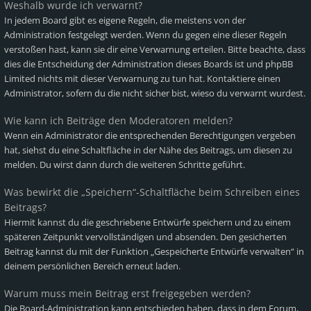
Weshalb wurde ich verwarnt?
In jedem Board gibt es eigene Regeln, die meistens von der
Administration festgelegt werden. Wenn du gegen eine dieser Regeln
verstoßen hast, kann sie dir eine Verwarnung erteilen. Bitte beachte, dass
dies die Entscheidung der Administration dieses Boards ist und phpBB
Limited nichts mit dieser Verwarnung zu tun hat. Kontaktiere einen
Administrator, sofern du die nicht sicher bist, wieso du verwarnt wurdest.
Wie kann ich Beiträge den Moderatoren melden?
Wenn ein Administrator die entsprechenden Berechtigungen vergeben
hat, siehst du eine Schaltfläche in der Nähe des Beitrags, um diesen zu
melden. Du wirst dann durch die weiteren Schritte geführt.
Was bewirkt die „Speichern“-Schaltfläche beim Schreiben eines
Beitrags?
Hiermit kannst du die geschriebene Entwürfe speichern und zu einem
späteren Zeitpunkt vervollständigen und absenden. Den gesicherten
Beitrag kannst du mit der Funktion „Gespeicherte Entwürfe verwalten“ in
deinem persönlichen Bereich erneut laden.
Warum muss mein Beitrag erst freigegeben werden?
Die Board-Administration kann entschieden haben, dass in dem Forum,