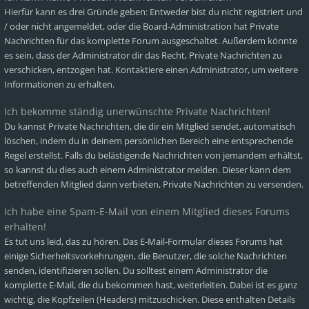
Hierfür kann es drei Gründe geben: Entweder bist du nicht registriert und
/ oder nicht angemeldet, oder die Board-Administration hat Private
Nachrichten für das komplette Forum ausgeschaltet. Außerdem könnte
es sein, dass der Administrator dir das Recht, Private Nachrichten zu
verschicken, entzogen hat. Kontaktiere einen Administrator, um weitere
Informationen zu erhalten.
Ich bekomme ständig unerwünschte Private Nachrichten!
Du kannst Private Nachrichten, die dir ein Mitglied sendet, automatisch
löschen, indem du in deinem persönlichen Bereich eine entsprechende
Regel erstellst. Falls du belästigende Nachrichten von jemandem erhältst,
so kannst du dies auch einem Administrator melden. Dieser kann dem
betreffenden Mitglied dann verbieten, Private Nachrichten zu versenden.
Ich habe eine Spam-E-Mail von einem Mitglied dieses Forums
erhalten!
Es tut uns leid, das zu hören. Das E-Mail-Formular dieses Forums hat
einige Sicherheitsvorkehrungen, die Benutzer, die solche Nachrichten
senden, identifizieren sollen. Du solltest einem Administrator die
komplette E-Mail, die du bekommen hast, weiterleiten. Dabei ist es ganz
wichtig, die Kopfzeilen (Headers) mitzuschicken. Diese enthalten Details