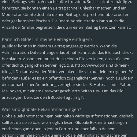
eines Beitrags sehen. Versuche bitte trotzdem, Smilies nicht zu häufig zu
benutzen, sie können einen Beitrag schnell unlesbar machen und ein
Moderator könnte deshalb deinen Beitrag entsprechend überarbeiten
oder gar komplett löschen. Die Board-Administration kann auch die
Anzahl der Smilies begrenzen, die du in einem Beitrag benutzen kannst.
Kann ich Bilder in meine Beiträge einfügen?
Ja, Bilder können in deinem Beitrag angezeigt werden. Wenn die
Administration Dateianhänge erlaubt hat, kannst du das Bild auch direkt
hochladen. Ansonsten musst du zu einem Bild verlinken, das auf einem
öffentlich zugänglichen Server liegt, z. B. http://www.domain.tld/mein-
bild.gif. Du kannst weder Bilder verlinken, die sich auf deinem eigenen PC
befinden (außer es ist ein öffentlich zugänglicher Server), noch zu Bildern,
die nur nach einer Anmeldung verfügbar sind, z. B. Hotmail- oder Yahoo-
Mailboxen, mit einem Passwort geschützte Seiten usw. Um das Bild
anzuzeigen, benutze den BBCode-Tag „[img]“.
Was sind globale Bekanntmachungen?
Globale Bekanntmachungen beinhalten wichtige Informationen, deshalb
solltest du sie so bald wie möglich lesen. Globale Bekanntmachungen
erscheinen ganz oben in jedem Forum und ebenfalls in deinem
persönlichen Bereich. Ob du eine globale Bekanntmachung schreiben