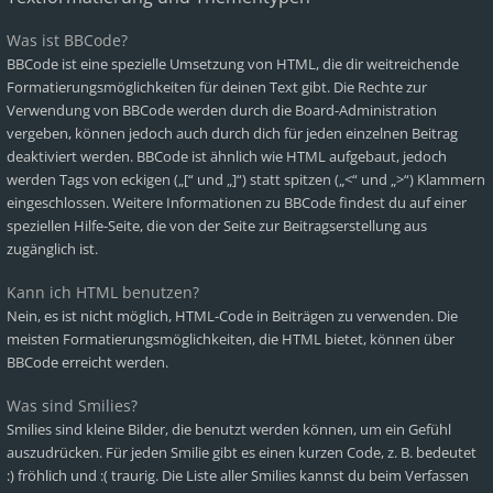
Was ist BBCode?
BBCode ist eine spezielle Umsetzung von HTML, die dir weitreichende
Formatierungsmöglichkeiten für deinen Text gibt. Die Rechte zur
Verwendung von BBCode werden durch die Board-Administration
vergeben, können jedoch auch durch dich für jeden einzelnen Beitrag
deaktiviert werden. BBCode ist ähnlich wie HTML aufgebaut, jedoch
werden Tags von eckigen („[“ und „]“) statt spitzen („<“ und „>“) Klammern
eingeschlossen. Weitere Informationen zu BBCode findest du auf einer
speziellen Hilfe-Seite, die von der Seite zur Beitragserstellung aus
zugänglich ist.
Kann ich HTML benutzen?
Nein, es ist nicht möglich, HTML-Code in Beiträgen zu verwenden. Die
meisten Formatierungsmöglichkeiten, die HTML bietet, können über
BBCode erreicht werden.
Was sind Smilies?
Smilies sind kleine Bilder, die benutzt werden können, um ein Gefühl
auszudrücken. Für jeden Smilie gibt es einen kurzen Code, z. B. bedeutet
:) fröhlich und :( traurig. Die Liste aller Smilies kannst du beim Verfassen