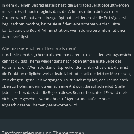
in dem du einen Beitrag erstellt hast, die Beiträge zuerst geprüft werden
müssen. Es ist auch möglich, dass die Administration dich zu einer
Gruppe von Benutzern hinzugefügt hat, bei denen sie die Beiträge erst
begutachten möchte, bevor sie auf der Seite sichtbar werden. Bitte
kontaktiere die Board-Administration, wenn du weitere Informationen
dazu benötigst.
Wie markiere ich ein Thema als neu?
Durch Klicken des „Thema als neu markieren“-Links in der Beitragsansicht
kannst du das Thema wieder ganz nach oben auf die erste Seite des
Forums holen. Wenn du den entsprechenden Link nicht siehst, dann ist
die Funktion möglicherweise deaktiviert oder seit der letzten Markierung
ist nicht genügend Zeit vergangen. Es ist auch möglich, das Thema nach
oben zu holen, indem du einfach eine Antwort darauf schreibst. Stelle
jedoch sicher, dass du die Regeln dieses Boards beachtest! Es wird meist
nicht gerne gesehen, wenn ohne triftigen Grund auf alte oder
abgeschlossene Themen geantwortet wird.
Textformatierung und Thementypen