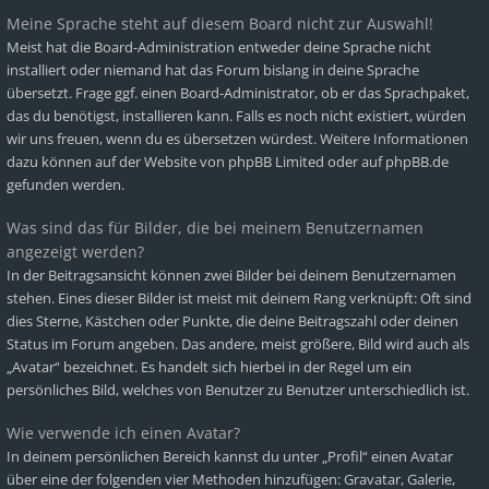
Meine Sprache steht auf diesem Board nicht zur Auswahl!
Meist hat die Board-Administration entweder deine Sprache nicht
installiert oder niemand hat das Forum bislang in deine Sprache
übersetzt. Frage ggf. einen Board-Administrator, ob er das Sprachpaket,
das du benötigst, installieren kann. Falls es noch nicht existiert, würden
wir uns freuen, wenn du es übersetzen würdest. Weitere Informationen
dazu können auf der Website von
phpBB Limited
oder auf
phpBB.de
gefunden werden.
Was sind das für Bilder, die bei meinem Benutzernamen
angezeigt werden?
In der Beitragsansicht können zwei Bilder bei deinem Benutzernamen
stehen. Eines dieser Bilder ist meist mit deinem Rang verknüpft: Oft sind
dies Sterne, Kästchen oder Punkte, die deine Beitragszahl oder deinen
Status im Forum angeben. Das andere, meist größere, Bild wird auch als
„Avatar“ bezeichnet. Es handelt sich hierbei in der Regel um ein
persönliches Bild, welches von Benutzer zu Benutzer unterschiedlich ist.
Wie verwende ich einen Avatar?
In deinem persönlichen Bereich kannst du unter „Profil“ einen Avatar
über eine der folgenden vier Methoden hinzufügen: Gravatar, Galerie,