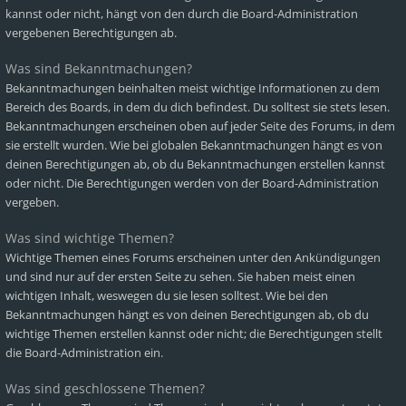
kannst oder nicht, hängt von den durch die Board-Administration
vergebenen Berechtigungen ab.
Was sind Bekanntmachungen?
Bekanntmachungen beinhalten meist wichtige Informationen zu dem
Bereich des Boards, in dem du dich befindest. Du solltest sie stets lesen.
Bekanntmachungen erscheinen oben auf jeder Seite des Forums, in dem
sie erstellt wurden. Wie bei globalen Bekanntmachungen hängt es von
deinen Berechtigungen ab, ob du Bekanntmachungen erstellen kannst
oder nicht. Die Berechtigungen werden von der Board-Administration
vergeben.
Was sind wichtige Themen?
Wichtige Themen eines Forums erscheinen unter den Ankündigungen
und sind nur auf der ersten Seite zu sehen. Sie haben meist einen
wichtigen Inhalt, weswegen du sie lesen solltest. Wie bei den
Bekanntmachungen hängt es von deinen Berechtigungen ab, ob du
wichtige Themen erstellen kannst oder nicht; die Berechtigungen stellt
die Board-Administration ein.
Was sind geschlossene Themen?