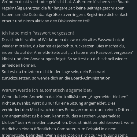
Gründen deaktiviert oder gelöscht hat. Außerdem löschen viele Boards
regelmäßig Benutzer, die für längere Zeit keine Beiträge geschrieben
haben, um die Datenbankgröße zu verringern. Registriere dich einfach
erneut und nimm aktiv an den Diskussionen teil!
Ich habe mein Passwort vergessen!
Das ist nicht schlimm! Wir können dir zwar dein altes Passwort nicht
wieder mitteilen, du kannst es jedoch zurücksetzen. Dies machst du,
indem du auf der Anmelde-Seite auf „Ich habe mein Passwort vergessen“
klickst und den Anweisungen folgst. So solltest du dich schnell wieder
anmelden können.
Solltest du trotzdem nicht in der Lage sein, dein Passwort
zurückzusetzen, so wende dich an die Board-Administration.
Warum werde ich automatisch abgemeldet?
Wenn du beim Anmelden das Kontrollkästchen „Angemeldet bleiben“
nicht auswählst, wirst du nur für eine Sitzung angemeldet. Dies
verhindert den Missbrauch deines Benutzerkontos durch einen Dritten.
Um angemeldet zu bleiben, kannst du das Kästchen „Angemeldet
bleiben“ beim Anmelden auswählen. Dies ist nicht empfehlenswert, wenn
du dich an einem öffentlichen Computer, zum Beispiel in einem
Internetcafé, befindest. Wenn diese Option nicht zur Verfügung steht,