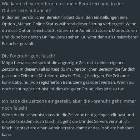
Wie kann ich verhindern, dass mein Benutzername in der
Online-Liste auftaucht?
In deinem persönlichen Bereich findest du in den Einstellungen eine
Option „Meinen Online-Status während dieser Sitzung verbergen“. Wenn
du diese Option einschaltest, können nur Administratoren, Moderatoren
und du selbst deinen Online-Status sehen. Du wirst dann als unsichtbarer
Besucher gezählt.
Die Forenuhr geht falsch!
Möglicherweise entspricht die angezeigte Zeit nicht deiner eigenen
Zeitzone. In diesem Fall solltest du im „Persönlichen Bereich“ die für dich
passende Zeitzone (Mitteleuropäische Zeit, ...) festlegen. Die Zeitzone
kann dabei nur von registrierten Benutzern geändert werden. Wenn du
noch nicht registriert bist, ist dies ein guter Grund, dies jetzt zu tun.
Ich habe die Zeitzone eingestellt, aber die Forenuhr geht immer
noch falsch!
Wenn du dir sicher bist, dass du die Zeitzone richtig eingestellt hast und
die Zeit trotzdem noch falsch ist, geht die Uhr des Servers vermutlich
falsch. Kontaktiere einen Administrator, damit er das Problem beheben
kann.