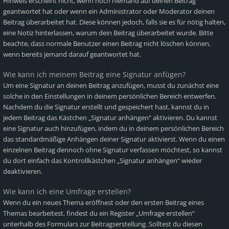
Hinweis erscheint nicht, wenn noch niemand auf deinen Beitrag
geantwortet hat oder wenn ein Administrator oder Moderator deinen
Beitrag überarbeitet hat. Diese können jedoch, falls sie es für nötig halten,
eine Notiz hinterlassen, warum dein Beitrag überarbeitet wurde. Bitte
beachte, dass normale Benutzer einen Beitrag nicht löschen können,
wenn bereits jemand darauf geantwortet hat.
Wie kann ich meinem Beitrag eine Signatur anfügen?
Um eine Signatur an deinen Beitrag anzufügen, musst du zunächst eine
solche in den Einstellungen in deinem persönlichen Bereich entwerfen.
Nachdem du die Signatur erstellt und gespeichert hast, kannst du in
jedem Beitrag das Kästchen „Signatur anhängen“ aktivieren. Du kannst
eine Signatur auch hinzufügen, indem du in deinem persönlichen Bereich
das standardmäßige Anhängen deiner Signatur aktivierst. Wenn du einen
einzelnen Beitrag dennoch ohne Signatur verfassen möchtest, so kannst
du dort einfach das Kontrollkästchen „Signatur anhängen“ wieder
deaktivieren.
Wie kann ich eine Umfrage erstellen?
Wenn du ein neues Thema eröffnest oder den ersten Beitrag eines
Themas bearbeitest, findest du ein Register „Umfrage erstellen“
unterhalb des Formulars zur Beitragserstellung. Solltest du diesen