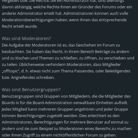
vergeben usw. Die Rechte, die ein Administrator hat, sind allerdings
davon abhängig, welche Rechte ihnen ein Gründer des Forums oder ein
anderer Administrator erteilt hat. Administratoren können auch volle
Moderationsberechtigungen haben, wenn ihnen das entsprechende
Recht erteilt wurde.
Was sind Moderatoren?
Die Aufgabe der Moderatoren ist es, das Geschehen im Forum zu
beobachten. Sie haben das Recht, in ihrem Bereich Beiträge zu ändern
und zu löschen und Themen zu schließen, zu öffnen, zu verschieben und
zu teilen. Üblicherweise verhindern Moderatoren, dass Mitglieder
„offtopic“, d. h. etwas nicht zum Thema Passendes, oder Beleidigendes
bzw. Angreifendes schreiben.
Was sind Benutzergruppen?
Benutzergruppen sind Gruppen von Mitgliedern, die die Mitglieder des
Boards in für die Board-Administration verwaltbare Einheiten aufteilt.
Jedes Mitglied kann mehreren Gruppen angehören und jeder Gruppe
können Berechtigungen zugeteilt werden. Dies erleichtert es den
Administratoren, Berechtigungen für mehrere Benutzer auf einmal zu
ändern und sie zum Beispiel zu Moderatoren eines Bereichs zu machen
oder ihnen Zugriff zu einem nichtöffentlichen Forum zu geben.