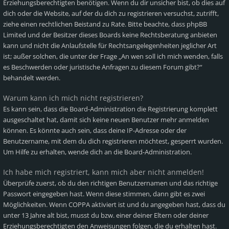
Erziehungsberechtigten benötigen. Wenn du dir unsicher bist, ob dies auf
dich oder die Website, auf der du dich zu registrieren versuchst, zutrifft,
ziehe einen rechtlichen Beistand zu Rate. Bitte beachte, dass phpBB
Limited und der Besitzer dieses Boards keine Rechtsberatung anbieten
kann und nicht die Anlaufstelle für Rechtsangelegenheiten jeglicher Art
ist; außer solchen, die unter der Frage „An wen soll ich mich wenden, falls
es Beschwerden oder juristische Anfragen zu diesem Forum gibt?“
behandelt werden.
Warum kann ich mich nicht registrieren?
Es kann sein, dass die Board-Administration die Registrierung komplett
ausgeschaltet hat, damit sich keine neuen Benutzer mehr anmelden
können. Es könnte auch sein, dass deine IP-Adresse oder der
Benutzername, mit dem du dich registrieren möchtest, gesperrt wurden.
Um Hilfe zu erhalten, wende dich an die Board-Administration.
Ich habe mich registriert, kann mich aber nicht anmelden!
Überprüfe zuerst, ob du den richtigen Benutzernamen und das richtige
Passwort eingegeben hast. Wenn diese stimmen, dann gibt es zwei
Möglichkeiten. Wenn
COPPA
aktiviert ist und du angegeben hast, dass du
unter 13 Jahre alt bist, musst du bzw. einer deiner Eltern oder deiner
Erziehungsberechtigten den Anweisungen folgen, die du erhalten hast.