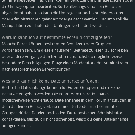
Stimme abgegeben hat, dann können Benutzer die Umfrage löschen oder
die Umfrageoption bearbeiten. Sollte allerdings schon ein Benutzer
abgestimmt haben, so kann die Umfrage nur noch von Moderatoren
oder Administratoren geändert oder gelöscht werden. Dadurch soll die
Manipulation von laufenden Umfragen verhindert werden.
Warum kann ich auf bestimmte Foren nicht zugreifen?
Manche Foren können bestimmten Benutzern oder Gruppen
vorbehalten sein. Um diese einzusehen, Beiträge zu lesen, zu schreiben
oder andere Vorgänge durchzuführen, brauchst du möglicherweise
besondere Berechtigungen. Frage einen Moderator oder Administrator
nach entsprechenden Berechtigungen.
Weshalb kann ich keine Dateianhänge anfügen?
Rechte für Dateianhänge können für Foren, Gruppen und einzelne
Benutzer vergeben werden. Die Board-Administration hat es
möglicherweise nicht erlaubt, Dateianhänge in dem Forum anzufügen, in
dem du deinen Beitrag verfassen möchtest, oder nur bestimmte
Gruppen dürfen Dateien hochladen. Du kannst einen Administrator
kontaktieren, falls du dir nicht sicher bist, wieso du keine Dateianhänge
anfügen kannst.