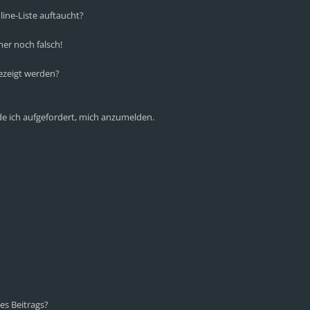
ine-Liste auftaucht?
mer noch falsch!
ezeigt werden?
de ich aufgefordert, mich anzumelden.
es Beitrags?