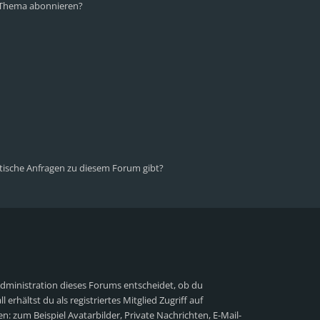
n Thema abonnieren?
stische Anfragen zu diesem Forum gibt?
Administration dieses Forums entscheidet, ob du
 erhältst du als registriertes Mitglied Zugriff auf
n: zum Beispiel Avatarbilder, Private Nachrichten, E-Mail-