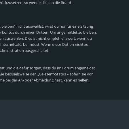
zurückzusetzen, so wende dich an die Board-
eiben“ nicht auswählst, wirst du nur für eine Sitzung
rkontos durch einen Dritten. Um angemeldet zu bleiben,
n auswählen. Dies ist nicht empfehlenswert, wenn du
Internetcafé, befindest. Wenn diese Option nicht zur
dministration ausgeschaltet.
lt hat und die dafür sorgen, dass du im Forum angemeldet
e beispielsweise den „Gelesen“-Status – sofern sie von
me bei der An- oder Abmeldung hast, kann es helfen,