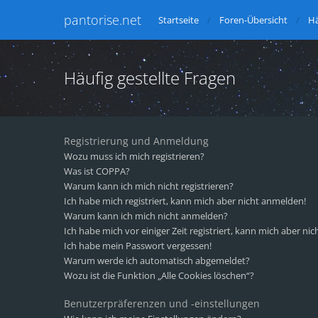
pantorise.net
Startseite
Foren-Übersicht
Hä
Häufig gestellte Fragen
Registrierung und Anmeldung
Wozu muss ich mich registrieren?
Was ist COPPA?
Warum kann ich mich nicht registrieren?
Ich habe mich registriert, kann mich aber nicht anmelden!
Warum kann ich mich nicht anmelden?
Ich habe mich vor einiger Zeit registriert, kann mich aber n
Ich habe mein Passwort vergessen!
Warum werde ich automatisch abgemeldet?
Wozu ist die Funktion „Alle Cookies löschen“?
Benutzerpräferenzen und -einstellungen