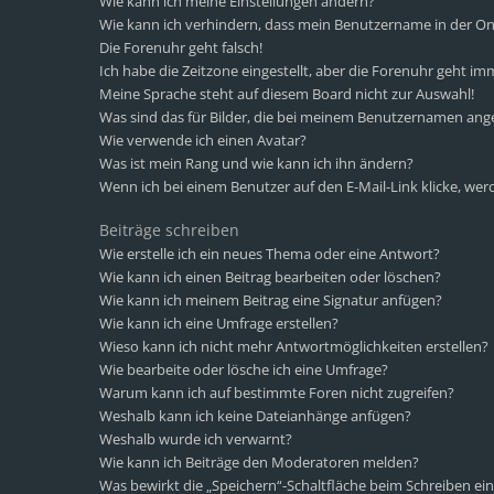
Wie kann ich meine Einstellungen ändern?
Wie kann ich verhindern, dass mein Benutzername in der Onl
Die Forenuhr geht falsch!
Ich habe die Zeitzone eingestellt, aber die Forenuhr geht im
Meine Sprache steht auf diesem Board nicht zur Auswahl!
Was sind das für Bilder, die bei meinem Benutzernamen ang
Wie verwende ich einen Avatar?
Was ist mein Rang und wie kann ich ihn ändern?
Wenn ich bei einem Benutzer auf den E-Mail-Link klicke, wer
Beiträge schreiben
Wie erstelle ich ein neues Thema oder eine Antwort?
Wie kann ich einen Beitrag bearbeiten oder löschen?
Wie kann ich meinem Beitrag eine Signatur anfügen?
Wie kann ich eine Umfrage erstellen?
Wieso kann ich nicht mehr Antwortmöglichkeiten erstellen?
Wie bearbeite oder lösche ich eine Umfrage?
Warum kann ich auf bestimmte Foren nicht zugreifen?
Weshalb kann ich keine Dateianhänge anfügen?
Weshalb wurde ich verwarnt?
Wie kann ich Beiträge den Moderatoren melden?
Was bewirkt die „Speichern“-Schaltfläche beim Schreiben ein