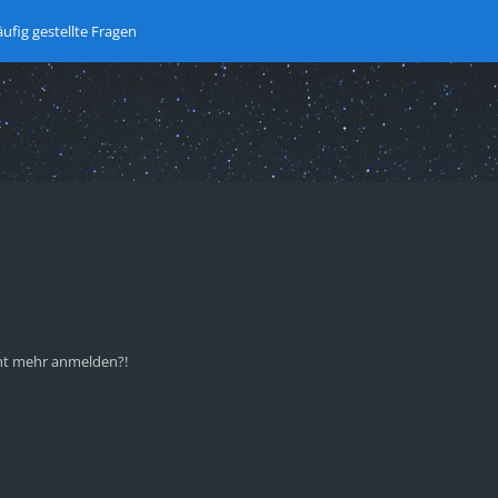
ufig gestellte Fragen
icht mehr anmelden?!