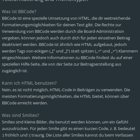
Was ist BBCode?
BBCode ist eine spezielle Umsetzung von HTML, die dir weitreichende
Formatierungsmöglichkeiten für deinen Text gibt. Die Rechte zur
Verwendung von BBCode werden durch die Board-Administration
vergeben, können jedoch auch durch dich für jeden einzelnen Beitrag
deaktiviert werden. BBCode ist ähnlich wie HTML aufgebaut, jedoch
werden Tags von eckigen („[“ und „]“) statt spitzen („<“ und „>“) Klammern
eingeschlossen. Weitere Informationen zu BBCode findest du auf einer
speziellen Hilfe-Seite, die von der Seite zur Beitragserstellung aus
zugänglich ist.
Kann ich HTML benutzen?
Nein, es ist nicht möglich, HTML-Code in Beiträgen zu verwenden. Die
meisten Formatierungsmöglichkeiten, die HTML bietet, können über
BBCode erreicht werden.
Was sind Smilies?
Smilies sind kleine Bilder, die benutzt werden können, um ein Gefühl
auszudrücken. Für jeden Smilie gibt es einen kurzen Code, z. B. bedeutet
:) fröhlich und :( traurig. Die Liste aller Smilies kannst du beim Verfassen