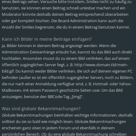
eines Beitrags sehen. Versuche bitte trotzdem, Smilies nicht zu häufig zu
benutzen, sie können einen Beitrag schnell unlesbar machen und ein
Moderator könnte deshalb deinen Beitrag entsprechend überarbeiten
oder gar komplett löschen. Die Board-Administration kann auch die
Anzahl der Smilies begrenzen, die du in einem Beitrag benutzen kannst.
Kann ich Bilder in meine Beiträge einfügen?
Ja, Bilder können in deinem Beitrag angezeigt werden. Wenn die
Administration Dateianhänge erlaubt hat, kannst du das Bild auch direkt
hochladen. Ansonsten musst du zu einem Bild verlinken, das auf einem
öffentlich zugänglichen Server liegt, z. B. http://www.domain.tld/mein-
bild.gif. Du kannst weder Bilder verlinken, die sich auf deinem eigenen PC
befinden (außer es ist ein öffentlich zugänglicher Server), noch zu Bildern,
die nur nach einer Anmeldung verfügbar sind, z. B. Hotmail- oder Yahoo-
Mailboxen, mit einem Passwort geschützte Seiten usw. Um das Bild
anzuzeigen, benutze den BBCode-Tag „[img]“.
Was sind globale Bekanntmachungen?
Globale Bekanntmachungen beinhalten wichtige Informationen, deshalb
solltest du sie so bald wie möglich lesen. Globale Bekanntmachungen
erscheinen ganz oben in jedem Forum und ebenfalls in deinem
persönlichen Bereich. Ob du eine globale Bekanntmachung schreiben