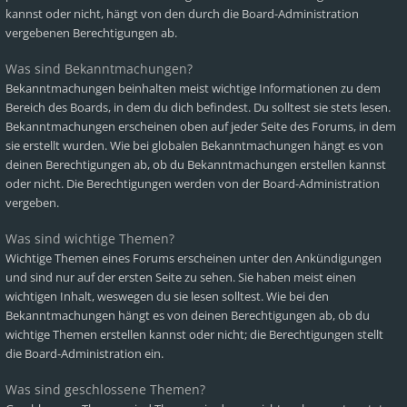
kannst oder nicht, hängt von den durch die Board-Administration
vergebenen Berechtigungen ab.
Was sind Bekanntmachungen?
Bekanntmachungen beinhalten meist wichtige Informationen zu dem
Bereich des Boards, in dem du dich befindest. Du solltest sie stets lesen.
Bekanntmachungen erscheinen oben auf jeder Seite des Forums, in dem
sie erstellt wurden. Wie bei globalen Bekanntmachungen hängt es von
deinen Berechtigungen ab, ob du Bekanntmachungen erstellen kannst
oder nicht. Die Berechtigungen werden von der Board-Administration
vergeben.
Was sind wichtige Themen?
Wichtige Themen eines Forums erscheinen unter den Ankündigungen
und sind nur auf der ersten Seite zu sehen. Sie haben meist einen
wichtigen Inhalt, weswegen du sie lesen solltest. Wie bei den
Bekanntmachungen hängt es von deinen Berechtigungen ab, ob du
wichtige Themen erstellen kannst oder nicht; die Berechtigungen stellt
die Board-Administration ein.
Was sind geschlossene Themen?