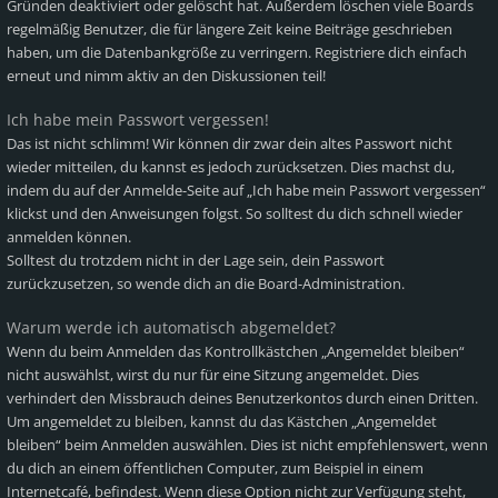
Gründen deaktiviert oder gelöscht hat. Außerdem löschen viele Boards
regelmäßig Benutzer, die für längere Zeit keine Beiträge geschrieben
haben, um die Datenbankgröße zu verringern. Registriere dich einfach
erneut und nimm aktiv an den Diskussionen teil!
Ich habe mein Passwort vergessen!
Das ist nicht schlimm! Wir können dir zwar dein altes Passwort nicht
wieder mitteilen, du kannst es jedoch zurücksetzen. Dies machst du,
indem du auf der Anmelde-Seite auf „Ich habe mein Passwort vergessen“
klickst und den Anweisungen folgst. So solltest du dich schnell wieder
anmelden können.
Solltest du trotzdem nicht in der Lage sein, dein Passwort
zurückzusetzen, so wende dich an die Board-Administration.
Warum werde ich automatisch abgemeldet?
Wenn du beim Anmelden das Kontrollkästchen „Angemeldet bleiben“
nicht auswählst, wirst du nur für eine Sitzung angemeldet. Dies
verhindert den Missbrauch deines Benutzerkontos durch einen Dritten.
Um angemeldet zu bleiben, kannst du das Kästchen „Angemeldet
bleiben“ beim Anmelden auswählen. Dies ist nicht empfehlenswert, wenn
du dich an einem öffentlichen Computer, zum Beispiel in einem
Internetcafé, befindest. Wenn diese Option nicht zur Verfügung steht,