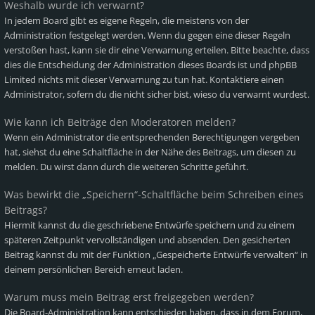
Weshalb wurde ich verwarnt?
In jedem Board gibt es eigene Regeln, die meistens von der
Administration festgelegt werden. Wenn du gegen eine dieser Regeln
verstoßen hast, kann sie dir eine Verwarnung erteilen. Bitte beachte, dass
dies die Entscheidung der Administration dieses Boards ist und phpBB
Limited nichts mit dieser Verwarnung zu tun hat. Kontaktiere einen
Administrator, sofern du die nicht sicher bist, wieso du verwarnt wurdest.
Wie kann ich Beiträge den Moderatoren melden?
Wenn ein Administrator die entsprechenden Berechtigungen vergeben
hat, siehst du eine Schaltfläche in der Nähe des Beitrags, um diesen zu
melden. Du wirst dann durch die weiteren Schritte geführt.
Was bewirkt die „Speichern“-Schaltfläche beim Schreiben eines
Beitrags?
Hiermit kannst du die geschriebene Entwürfe speichern und zu einem
späteren Zeitpunkt vervollständigen und absenden. Den gesicherten
Beitrag kannst du mit der Funktion „Gespeicherte Entwürfe verwalten“ in
deinem persönlichen Bereich erneut laden.
Warum muss mein Beitrag erst freigegeben werden?
Die Board-Administration kann entschieden haben, dass in dem Forum,