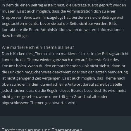
in dem du einen Beitrag erstellt hast, die Beiträge zuerst geprüft werden
müssen. Es ist auch möglich, dass die Administration dich zu einer
Gruppe von Benutzern hinzugefügt hat, bei denen sie die Beiträge erst
begutachten möchte, bevor sie auf der Seite sichtbar werden. Bitte
kontaktiere die Board-Administration, wenn du weitere Informationen
dazu benötigst.
Wie markiere ich ein Thema als neu?
Durch Klicken des „Thema als neu markieren“-Links in der Beitragsansicht
kannst du das Thema wieder ganz nach oben auf die erste Seite des
Forums holen. Wenn du den entsprechenden Link nicht siehst, dann ist
die Funktion möglicherweise deaktiviert oder seit der letzten Markierung
ist nicht genügend Zeit vergangen. Es ist auch möglich, das Thema nach
oben zu holen, indem du einfach eine Antwort darauf schreibst. Stelle
jedoch sicher, dass du die Regeln dieses Boards beachtest! Es wird meist
nicht gerne gesehen, wenn ohne triftigen Grund auf alte oder
abgeschlossene Themen geantwortet wird.
Textformatierung und Thementypen