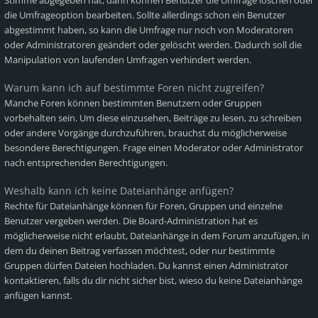
Stimme abgegeben hat, dann können Benutzer die Umfrage löschen oder
die Umfrageoption bearbeiten. Sollte allerdings schon ein Benutzer
abgestimmt haben, so kann die Umfrage nur noch von Moderatoren
oder Administratoren geändert oder gelöscht werden. Dadurch soll die
Manipulation von laufenden Umfragen verhindert werden.
Warum kann ich auf bestimmte Foren nicht zugreifen?
Manche Foren können bestimmten Benutzern oder Gruppen
vorbehalten sein. Um diese einzusehen, Beiträge zu lesen, zu schreiben
oder andere Vorgänge durchzuführen, brauchst du möglicherweise
besondere Berechtigungen. Frage einen Moderator oder Administrator
nach entsprechenden Berechtigungen.
Weshalb kann ich keine Dateianhänge anfügen?
Rechte für Dateianhänge können für Foren, Gruppen und einzelne
Benutzer vergeben werden. Die Board-Administration hat es
möglicherweise nicht erlaubt, Dateianhänge in dem Forum anzufügen, in
dem du deinen Beitrag verfassen möchtest, oder nur bestimmte
Gruppen dürfen Dateien hochladen. Du kannst einen Administrator
kontaktieren, falls du dir nicht sicher bist, wieso du keine Dateianhänge
anfügen kannst.