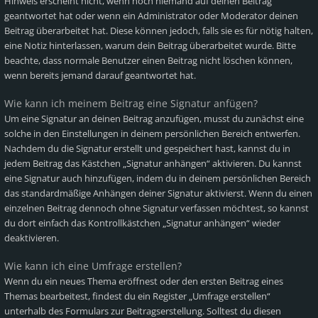
Hinweis erscheint nicht, wenn noch niemand auf deinen Beitrag
geantwortet hat oder wenn ein Administrator oder Moderator deinen
Beitrag überarbeitet hat. Diese können jedoch, falls sie es für nötig halten,
eine Notiz hinterlassen, warum dein Beitrag überarbeitet wurde. Bitte
beachte, dass normale Benutzer einen Beitrag nicht löschen können,
wenn bereits jemand darauf geantwortet hat.
Wie kann ich meinem Beitrag eine Signatur anfügen?
Um eine Signatur an deinen Beitrag anzufügen, musst du zunächst eine
solche in den Einstellungen in deinem persönlichen Bereich entwerfen.
Nachdem du die Signatur erstellt und gespeichert hast, kannst du in
jedem Beitrag das Kästchen „Signatur anhängen“ aktivieren. Du kannst
eine Signatur auch hinzufügen, indem du in deinem persönlichen Bereich
das standardmäßige Anhängen deiner Signatur aktivierst. Wenn du einen
einzelnen Beitrag dennoch ohne Signatur verfassen möchtest, so kannst
du dort einfach das Kontrollkästchen „Signatur anhängen“ wieder
deaktivieren.
Wie kann ich eine Umfrage erstellen?
Wenn du ein neues Thema eröffnest oder den ersten Beitrag eines
Themas bearbeitest, findest du ein Register „Umfrage erstellen“
unterhalb des Formulars zur Beitragserstellung. Solltest du diesen