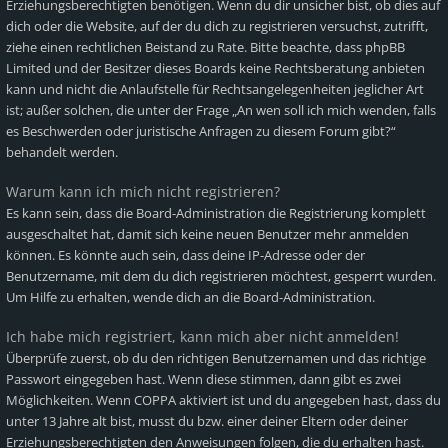
Erziehungsberechtigten benötigen. Wenn du dir unsicher bist, ob dies auf
dich oder die Website, auf der du dich zu registrieren versuchst, zutrifft,
ziehe einen rechtlichen Beistand zu Rate. Bitte beachte, dass phpBB
Limited und der Besitzer dieses Boards keine Rechtsberatung anbieten
kann und nicht die Anlaufstelle für Rechtsangelegenheiten jeglicher Art
ist; außer solchen, die unter der Frage „An wen soll ich mich wenden, falls
es Beschwerden oder juristische Anfragen zu diesem Forum gibt?“
behandelt werden.
Warum kann ich mich nicht registrieren?
Es kann sein, dass die Board-Administration die Registrierung komplett
ausgeschaltet hat, damit sich keine neuen Benutzer mehr anmelden
können. Es könnte auch sein, dass deine IP-Adresse oder der
Benutzername, mit dem du dich registrieren möchtest, gesperrt wurden.
Um Hilfe zu erhalten, wende dich an die Board-Administration.
Ich habe mich registriert, kann mich aber nicht anmelden!
Überprüfe zuerst, ob du den richtigen Benutzernamen und das richtige
Passwort eingegeben hast. Wenn diese stimmen, dann gibt es zwei
Möglichkeiten. Wenn
COPPA
aktiviert ist und du angegeben hast, dass du
unter 13 Jahre alt bist, musst du bzw. einer deiner Eltern oder deiner
Erziehungsberechtigten den Anweisungen folgen, die du erhalten hast.