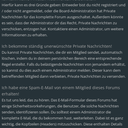
Hierfür kann es drei Gründe geben: Entweder bist du nicht registriert und
/ oder nicht angemeldet, oder die Board-Administration hat Private
Nachrichten für das komplette Forum ausgeschaltet. Außerdem könnte
es sein, dass der Administrator dir das Recht, Private Nachrichten zu
verschicken, entzogen hat. Kontaktiere einen Administrator, um weitere
Informationen zu erhalten.
Ich bekomme ständig unerwünschte Private Nachrichten!
Du kannst Private Nachrichten, die dir ein Mitglied sendet, automatisch
löschen, indem du in deinem persönlichen Bereich eine entsprechende
Regel erstellst. Falls du belästigende Nachrichten von jemandem erhältst,
so kannst du dies auch einem Administrator melden. Dieser kann dem
betreffenden Mitglied dann verbieten, Private Nachrichten zu versenden.
Ich habe eine Spam-E-Mail von einem Mitglied dieses Forums
erhalten!
Es tut uns leid, das zu hören. Das E-Mail-Formular dieses Forums hat
einige Sicherheitsvorkehrungen, die Benutzer, die solche Nachrichten
senden, identifizieren sollen. Du solltest einem Administrator die
komplette E-Mail, die du bekommen hast, weiterleiten. Dabei ist es ganz
wichtig, die Kopfzeilen (Headers) mitzuschicken. Diese enthalten Details