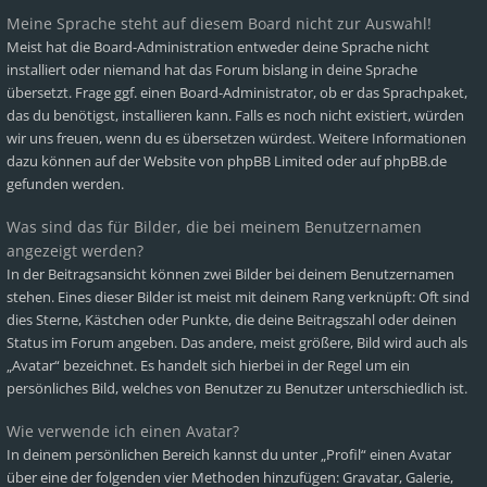
Meine Sprache steht auf diesem Board nicht zur Auswahl!
Meist hat die Board-Administration entweder deine Sprache nicht
installiert oder niemand hat das Forum bislang in deine Sprache
übersetzt. Frage ggf. einen Board-Administrator, ob er das Sprachpaket,
das du benötigst, installieren kann. Falls es noch nicht existiert, würden
wir uns freuen, wenn du es übersetzen würdest. Weitere Informationen
dazu können auf der Website von
phpBB Limited
oder auf
phpBB.de
gefunden werden.
Was sind das für Bilder, die bei meinem Benutzernamen
angezeigt werden?
In der Beitragsansicht können zwei Bilder bei deinem Benutzernamen
stehen. Eines dieser Bilder ist meist mit deinem Rang verknüpft: Oft sind
dies Sterne, Kästchen oder Punkte, die deine Beitragszahl oder deinen
Status im Forum angeben. Das andere, meist größere, Bild wird auch als
„Avatar“ bezeichnet. Es handelt sich hierbei in der Regel um ein
persönliches Bild, welches von Benutzer zu Benutzer unterschiedlich ist.
Wie verwende ich einen Avatar?
In deinem persönlichen Bereich kannst du unter „Profil“ einen Avatar
über eine der folgenden vier Methoden hinzufügen: Gravatar, Galerie,