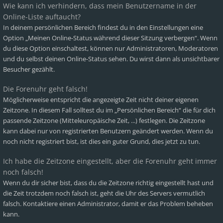
Wie kann ich verhindern, dass mein Benutzername in der
Online-Liste auftaucht?
In deinem persönlichen Bereich findest du in den Einstellungen eine
Option „Meinen Online-Status während dieser Sitzung verbergen“. Wenn
du diese Option einschaltest, können nur Administratoren, Moderatoren
und du selbst deinen Online-Status sehen. Du wirst dann als unsichtbarer
Besucher gezählt.
Die Forenuhr geht falsch!
Möglicherweise entspricht die angezeigte Zeit nicht deiner eigenen
Zeitzone. In diesem Fall solltest du im „Persönlichen Bereich“ die für dich
passende Zeitzone (Mitteleuropäische Zeit, ...) festlegen. Die Zeitzone
kann dabei nur von registrierten Benutzern geändert werden. Wenn du
noch nicht registriert bist, ist dies ein guter Grund, dies jetzt zu tun.
Ich habe die Zeitzone eingestellt, aber die Forenuhr geht immer
noch falsch!
Wenn du dir sicher bist, dass du die Zeitzone richtig eingestellt hast und
die Zeit trotzdem noch falsch ist, geht die Uhr des Servers vermutlich
falsch. Kontaktiere einen Administrator, damit er das Problem beheben
kann.