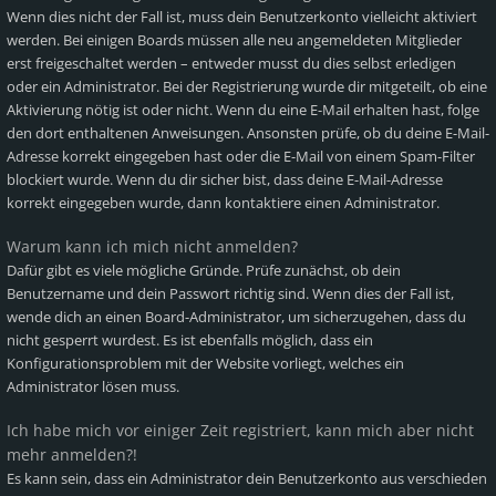
Wenn dies nicht der Fall ist, muss dein Benutzerkonto vielleicht aktiviert
werden. Bei einigen Boards müssen alle neu angemeldeten Mitglieder
erst freigeschaltet werden – entweder musst du dies selbst erledigen
oder ein Administrator. Bei der Registrierung wurde dir mitgeteilt, ob eine
Aktivierung nötig ist oder nicht. Wenn du eine E-Mail erhalten hast, folge
den dort enthaltenen Anweisungen. Ansonsten prüfe, ob du deine E-Mail-
Adresse korrekt eingegeben hast oder die E-Mail von einem Spam-Filter
blockiert wurde. Wenn du dir sicher bist, dass deine E-Mail-Adresse
korrekt eingegeben wurde, dann kontaktiere einen Administrator.
Warum kann ich mich nicht anmelden?
Dafür gibt es viele mögliche Gründe. Prüfe zunächst, ob dein
Benutzername und dein Passwort richtig sind. Wenn dies der Fall ist,
wende dich an einen Board-Administrator, um sicherzugehen, dass du
nicht gesperrt wurdest. Es ist ebenfalls möglich, dass ein
Konfigurationsproblem mit der Website vorliegt, welches ein
Administrator lösen muss.
Ich habe mich vor einiger Zeit registriert, kann mich aber nicht
mehr anmelden?!
Es kann sein, dass ein Administrator dein Benutzerkonto aus verschieden