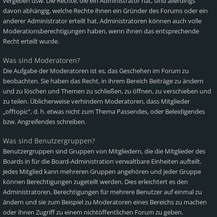
vergeben usw. Die Rechte, die ein Administrator hat, sind allerdings
davon abhängig, welche Rechte ihnen ein Gründer des Forums oder ein
anderer Administrator erteilt hat. Administratoren können auch volle
Moderationsberechtigungen haben, wenn ihnen das entsprechende
Recht erteilt wurde.
Was sind Moderatoren?
Die Aufgabe der Moderatoren ist es, das Geschehen im Forum zu
beobachten. Sie haben das Recht, in ihrem Bereich Beiträge zu ändern
und zu löschen und Themen zu schließen, zu öffnen, zu verschieben und
zu teilen. Üblicherweise verhindern Moderatoren, dass Mitglieder
„offtopic“, d. h. etwas nicht zum Thema Passendes, oder Beleidigendes
bzw. Angreifendes schreiben.
Was sind Benutzergruppen?
Benutzergruppen sind Gruppen von Mitgliedern, die die Mitglieder des
Boards in für die Board-Administration verwaltbare Einheiten aufteilt.
Jedes Mitglied kann mehreren Gruppen angehören und jeder Gruppe
können Berechtigungen zugeteilt werden. Dies erleichtert es den
Administratoren, Berechtigungen für mehrere Benutzer auf einmal zu
ändern und sie zum Beispiel zu Moderatoren eines Bereichs zu machen
oder ihnen Zugriff zu einem nichtöffentlichen Forum zu geben.