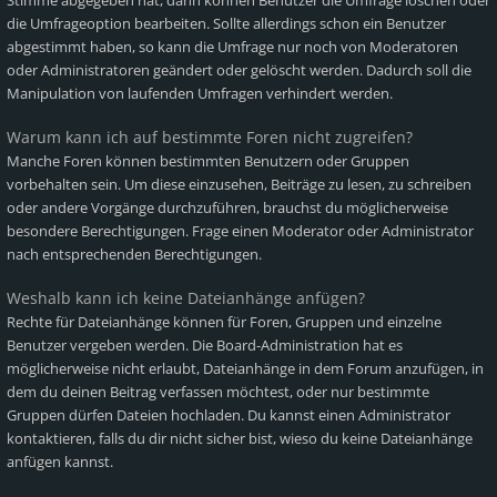
Stimme abgegeben hat, dann können Benutzer die Umfrage löschen oder
die Umfrageoption bearbeiten. Sollte allerdings schon ein Benutzer
abgestimmt haben, so kann die Umfrage nur noch von Moderatoren
oder Administratoren geändert oder gelöscht werden. Dadurch soll die
Manipulation von laufenden Umfragen verhindert werden.
Warum kann ich auf bestimmte Foren nicht zugreifen?
Manche Foren können bestimmten Benutzern oder Gruppen
vorbehalten sein. Um diese einzusehen, Beiträge zu lesen, zu schreiben
oder andere Vorgänge durchzuführen, brauchst du möglicherweise
besondere Berechtigungen. Frage einen Moderator oder Administrator
nach entsprechenden Berechtigungen.
Weshalb kann ich keine Dateianhänge anfügen?
Rechte für Dateianhänge können für Foren, Gruppen und einzelne
Benutzer vergeben werden. Die Board-Administration hat es
möglicherweise nicht erlaubt, Dateianhänge in dem Forum anzufügen, in
dem du deinen Beitrag verfassen möchtest, oder nur bestimmte
Gruppen dürfen Dateien hochladen. Du kannst einen Administrator
kontaktieren, falls du dir nicht sicher bist, wieso du keine Dateianhänge
anfügen kannst.