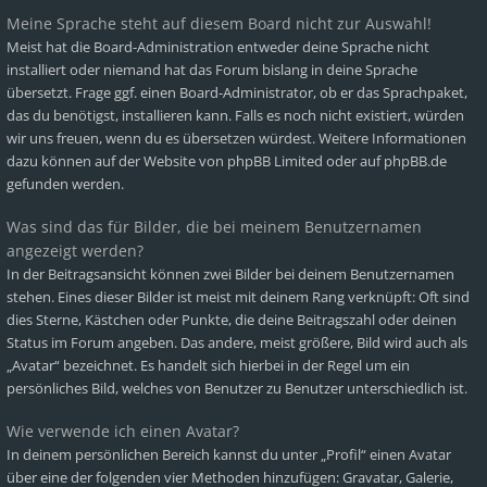
Meine Sprache steht auf diesem Board nicht zur Auswahl!
Meist hat die Board-Administration entweder deine Sprache nicht
installiert oder niemand hat das Forum bislang in deine Sprache
übersetzt. Frage ggf. einen Board-Administrator, ob er das Sprachpaket,
das du benötigst, installieren kann. Falls es noch nicht existiert, würden
wir uns freuen, wenn du es übersetzen würdest. Weitere Informationen
dazu können auf der Website von
phpBB Limited
oder auf
phpBB.de
gefunden werden.
Was sind das für Bilder, die bei meinem Benutzernamen
angezeigt werden?
In der Beitragsansicht können zwei Bilder bei deinem Benutzernamen
stehen. Eines dieser Bilder ist meist mit deinem Rang verknüpft: Oft sind
dies Sterne, Kästchen oder Punkte, die deine Beitragszahl oder deinen
Status im Forum angeben. Das andere, meist größere, Bild wird auch als
„Avatar“ bezeichnet. Es handelt sich hierbei in der Regel um ein
persönliches Bild, welches von Benutzer zu Benutzer unterschiedlich ist.
Wie verwende ich einen Avatar?
In deinem persönlichen Bereich kannst du unter „Profil“ einen Avatar
über eine der folgenden vier Methoden hinzufügen: Gravatar, Galerie,