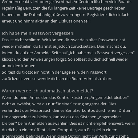
Gründen deaktiviert oder gelöscht hat. Außerdem löschen viele Boards
regelmäßig Benutzer, die für längere Zeit keine Beiträge geschrieben
haben, um die Datenbankgröße zu verringern. Registriere dich einfach
erneut und nimm aktiv an den Diskussionen teil!
Ich habe mein Passwort vergessen!
Das ist nicht schlimm! Wir können dir zwar dein altes Passwort nicht
wieder mitteilen, du kannst es jedoch zurücksetzen. Dies machst du,
indem du auf der Anmelde-Seite auf „Ich habe mein Passwort vergessen“
klickst und den Anweisungen folgst. So solltest du dich schnell wieder
anmelden können.
Solltest du trotzdem nicht in der Lage sein, dein Passwort
zurückzusetzen, so wende dich an die Board-Administration.
Warum werde ich automatisch abgemeldet?
Wenn du beim Anmelden das Kontrollkästchen „Angemeldet bleiben“
nicht auswählst, wirst du nur für eine Sitzung angemeldet. Dies
verhindert den Missbrauch deines Benutzerkontos durch einen Dritten.
Um angemeldet zu bleiben, kannst du das Kästchen „Angemeldet
bleiben“ beim Anmelden auswählen. Dies ist nicht empfehlenswert, wenn
du dich an einem öffentlichen Computer, zum Beispiel in einem
Internetcafé, befindest. Wenn diese Option nicht zur Verfügung steht,