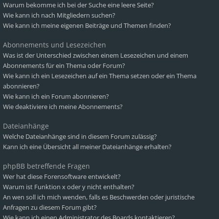
Warum bekomme ich bei der Suche eine leere Seite?
Wie kann ich nach Mitgliedern suchen?
Wie kann ich meine eigenen Beiträge und Themen finden?
Abonnements und Lesezeichen
Was ist der Unterschied zwischen einem Lesezeichen und einem
Abonnements für ein Thema oder Forum?
Wie kann ich ein Lesezeichen auf ein Thema setzen oder ein Thema
abonnieren?
Wie kann ich ein Forum abonnieren?
Wie deaktiviere ich meine Abonnements?
Dateianhänge
Welche Dateianhänge sind in diesem Forum zulässig?
Kann ich eine Übersicht all meiner Dateianhänge erhalten?
phpBB betreffende Fragen
Wer hat diese Forensoftware entwickelt?
Warum ist Funktion x oder y nicht enthalten?
An wen soll ich mich wenden, falls es Beschwerden oder juristische
Anfragen zu diesem Forum gibt?
Wie kann ich einen Administrator des Boards kontaktieren?