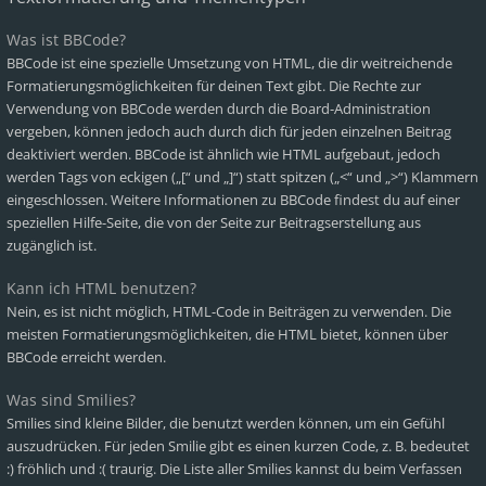
Was ist BBCode?
BBCode ist eine spezielle Umsetzung von HTML, die dir weitreichende
Formatierungsmöglichkeiten für deinen Text gibt. Die Rechte zur
Verwendung von BBCode werden durch die Board-Administration
vergeben, können jedoch auch durch dich für jeden einzelnen Beitrag
deaktiviert werden. BBCode ist ähnlich wie HTML aufgebaut, jedoch
werden Tags von eckigen („[“ und „]“) statt spitzen („<“ und „>“) Klammern
eingeschlossen. Weitere Informationen zu BBCode findest du auf einer
speziellen Hilfe-Seite, die von der Seite zur Beitragserstellung aus
zugänglich ist.
Kann ich HTML benutzen?
Nein, es ist nicht möglich, HTML-Code in Beiträgen zu verwenden. Die
meisten Formatierungsmöglichkeiten, die HTML bietet, können über
BBCode erreicht werden.
Was sind Smilies?
Smilies sind kleine Bilder, die benutzt werden können, um ein Gefühl
auszudrücken. Für jeden Smilie gibt es einen kurzen Code, z. B. bedeutet
:) fröhlich und :( traurig. Die Liste aller Smilies kannst du beim Verfassen