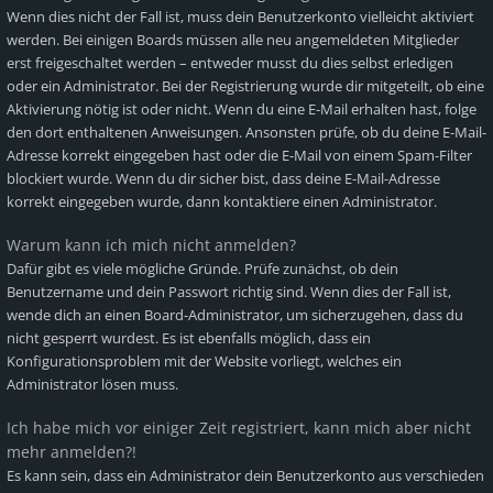
Wenn dies nicht der Fall ist, muss dein Benutzerkonto vielleicht aktiviert
werden. Bei einigen Boards müssen alle neu angemeldeten Mitglieder
erst freigeschaltet werden – entweder musst du dies selbst erledigen
oder ein Administrator. Bei der Registrierung wurde dir mitgeteilt, ob eine
Aktivierung nötig ist oder nicht. Wenn du eine E-Mail erhalten hast, folge
den dort enthaltenen Anweisungen. Ansonsten prüfe, ob du deine E-Mail-
Adresse korrekt eingegeben hast oder die E-Mail von einem Spam-Filter
blockiert wurde. Wenn du dir sicher bist, dass deine E-Mail-Adresse
korrekt eingegeben wurde, dann kontaktiere einen Administrator.
Warum kann ich mich nicht anmelden?
Dafür gibt es viele mögliche Gründe. Prüfe zunächst, ob dein
Benutzername und dein Passwort richtig sind. Wenn dies der Fall ist,
wende dich an einen Board-Administrator, um sicherzugehen, dass du
nicht gesperrt wurdest. Es ist ebenfalls möglich, dass ein
Konfigurationsproblem mit der Website vorliegt, welches ein
Administrator lösen muss.
Ich habe mich vor einiger Zeit registriert, kann mich aber nicht
mehr anmelden?!
Es kann sein, dass ein Administrator dein Benutzerkonto aus verschieden