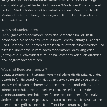
vergeben usw. Die Rechte, die ein Administrator hat, sind allerdings
davon abhängig, welche Rechte ihnen ein Gründer des Forums oder ein
anderer Administrator erteilt hat. Administratoren können auch volle
Moderationsberechtigungen haben, wenn ihnen das entsprechende
Recht erteilt wurde.
Was sind Moderatoren?
Die Aufgabe der Moderatoren ist es, das Geschehen im Forum zu
beobachten. Sie haben das Recht, in ihrem Bereich Beiträge zu ändern
und zu löschen und Themen zu schließen, zu öffnen, zu verschieben und
zu teilen. Üblicherweise verhindern Moderatoren, dass Mitglieder
„offtopic“, d. h. etwas nicht zum Thema Passendes, oder Beleidigendes
bzw. Angreifendes schreiben.
Was sind Benutzergruppen?
Benutzergruppen sind Gruppen von Mitgliedern, die die Mitglieder des
Boards in für die Board-Administration verwaltbare Einheiten aufteilt.
Jedes Mitglied kann mehreren Gruppen angehören und jeder Gruppe
können Berechtigungen zugeteilt werden. Dies erleichtert es den
Administratoren, Berechtigungen für mehrere Benutzer auf einmal zu
ändern und sie zum Beispiel zu Moderatoren eines Bereichs zu machen
oder ihnen Zugriff zu einem nichtöffentlichen Forum zu geben.