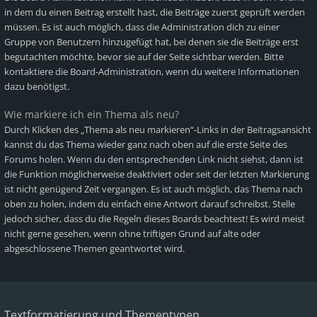
in dem du einen Beitrag erstellt hast, die Beiträge zuerst geprüft werden
müssen. Es ist auch möglich, dass die Administration dich zu einer
Gruppe von Benutzern hinzugefügt hat, bei denen sie die Beiträge erst
begutachten möchte, bevor sie auf der Seite sichtbar werden. Bitte
kontaktiere die Board-Administration, wenn du weitere Informationen
dazu benötigst.
Wie markiere ich ein Thema als neu?
Durch Klicken des „Thema als neu markieren“-Links in der Beitragsansicht
kannst du das Thema wieder ganz nach oben auf die erste Seite des
Forums holen. Wenn du den entsprechenden Link nicht siehst, dann ist
die Funktion möglicherweise deaktiviert oder seit der letzten Markierung
ist nicht genügend Zeit vergangen. Es ist auch möglich, das Thema nach
oben zu holen, indem du einfach eine Antwort darauf schreibst. Stelle
jedoch sicher, dass du die Regeln dieses Boards beachtest! Es wird meist
nicht gerne gesehen, wenn ohne triftigen Grund auf alte oder
abgeschlossene Themen geantwortet wird.
Textformatierung und Thementypen