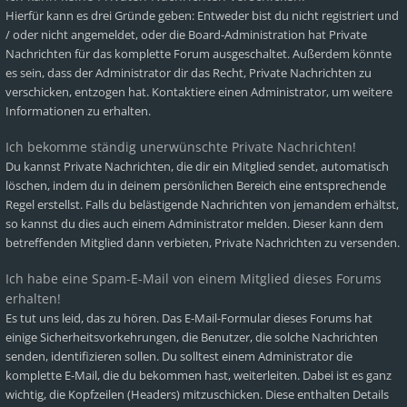
Hierfür kann es drei Gründe geben: Entweder bist du nicht registriert und
/ oder nicht angemeldet, oder die Board-Administration hat Private
Nachrichten für das komplette Forum ausgeschaltet. Außerdem könnte
es sein, dass der Administrator dir das Recht, Private Nachrichten zu
verschicken, entzogen hat. Kontaktiere einen Administrator, um weitere
Informationen zu erhalten.
Ich bekomme ständig unerwünschte Private Nachrichten!
Du kannst Private Nachrichten, die dir ein Mitglied sendet, automatisch
löschen, indem du in deinem persönlichen Bereich eine entsprechende
Regel erstellst. Falls du belästigende Nachrichten von jemandem erhältst,
so kannst du dies auch einem Administrator melden. Dieser kann dem
betreffenden Mitglied dann verbieten, Private Nachrichten zu versenden.
Ich habe eine Spam-E-Mail von einem Mitglied dieses Forums
erhalten!
Es tut uns leid, das zu hören. Das E-Mail-Formular dieses Forums hat
einige Sicherheitsvorkehrungen, die Benutzer, die solche Nachrichten
senden, identifizieren sollen. Du solltest einem Administrator die
komplette E-Mail, die du bekommen hast, weiterleiten. Dabei ist es ganz
wichtig, die Kopfzeilen (Headers) mitzuschicken. Diese enthalten Details