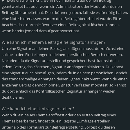
Hinweis erscheint nicht, wenn noch niemand auf deinen Beitrag
geantwortet hat oder wenn ein Administrator oder Moderator deinen
Beitrag überarbeitet hat. Diese können jedoch, falls sie es für nötig halten,
eine Notiz hinterlassen, warum dein Beitrag überarbeitet wurde. Bitte
beachte, dass normale Benutzer einen Beitrag nicht löschen können,
wenn bereits jemand darauf geantwortet hat.
Wie kann ich meinem Beitrag eine Signatur anfügen?
Um eine Signatur an deinen Beitrag anzufügen, musst du zunächst eine
solche in den Einstellungen in deinem persönlichen Bereich entwerfen.
Nachdem du die Signatur erstellt und gespeichert hast, kannst du in
jedem Beitrag das Kästchen „Signatur anhängen“ aktivieren. Du kannst
eine Signatur auch hinzufügen, indem du in deinem persönlichen Bereich
das standardmäßige Anhängen deiner Signatur aktivierst. Wenn du einen
einzelnen Beitrag dennoch ohne Signatur verfassen möchtest, so kannst
du dort einfach das Kontrollkästchen „Signatur anhängen“ wieder
deaktivieren.
Wie kann ich eine Umfrage erstellen?
Wenn du ein neues Thema eröffnest oder den ersten Beitrag eines
Themas bearbeitest, findest du ein Register „Umfrage erstellen“
unterhalb des Formulars zur Beitragserstellung. Solltest du diesen