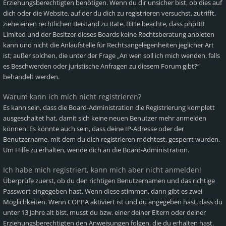
Erziehungsberechtigten benötigen. Wenn du dir unsicher bist, ob dies auf
dich oder die Website, auf der du dich zu registrieren versuchst, zutrifft,
ziehe einen rechtlichen Beistand zu Rate. Bitte beachte, dass phpBB
Limited und der Besitzer dieses Boards keine Rechtsberatung anbieten
kann und nicht die Anlaufstelle für Rechtsangelegenheiten jeglicher Art
ist; außer solchen, die unter der Frage „An wen soll ich mich wenden, falls
es Beschwerden oder juristische Anfragen zu diesem Forum gibt?“
behandelt werden.
Warum kann ich mich nicht registrieren?
Es kann sein, dass die Board-Administration die Registrierung komplett
ausgeschaltet hat, damit sich keine neuen Benutzer mehr anmelden
können. Es könnte auch sein, dass deine IP-Adresse oder der
Benutzername, mit dem du dich registrieren möchtest, gesperrt wurden.
Um Hilfe zu erhalten, wende dich an die Board-Administration.
Ich habe mich registriert, kann mich aber nicht anmelden!
Überprüfe zuerst, ob du den richtigen Benutzernamen und das richtige
Passwort eingegeben hast. Wenn diese stimmen, dann gibt es zwei
Möglichkeiten. Wenn
COPPA
aktiviert ist und du angegeben hast, dass du
unter 13 Jahre alt bist, musst du bzw. einer deiner Eltern oder deiner
Erziehungsberechtigten den Anweisungen folgen, die du erhalten hast.