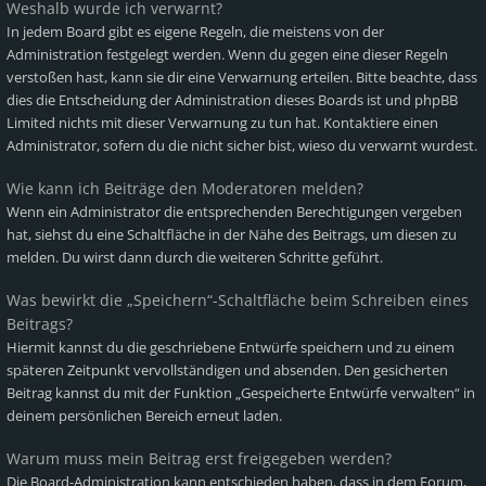
Weshalb wurde ich verwarnt?
In jedem Board gibt es eigene Regeln, die meistens von der
Administration festgelegt werden. Wenn du gegen eine dieser Regeln
verstoßen hast, kann sie dir eine Verwarnung erteilen. Bitte beachte, dass
dies die Entscheidung der Administration dieses Boards ist und phpBB
Limited nichts mit dieser Verwarnung zu tun hat. Kontaktiere einen
Administrator, sofern du die nicht sicher bist, wieso du verwarnt wurdest.
Wie kann ich Beiträge den Moderatoren melden?
Wenn ein Administrator die entsprechenden Berechtigungen vergeben
hat, siehst du eine Schaltfläche in der Nähe des Beitrags, um diesen zu
melden. Du wirst dann durch die weiteren Schritte geführt.
Was bewirkt die „Speichern“-Schaltfläche beim Schreiben eines
Beitrags?
Hiermit kannst du die geschriebene Entwürfe speichern und zu einem
späteren Zeitpunkt vervollständigen und absenden. Den gesicherten
Beitrag kannst du mit der Funktion „Gespeicherte Entwürfe verwalten“ in
deinem persönlichen Bereich erneut laden.
Warum muss mein Beitrag erst freigegeben werden?
Die Board-Administration kann entschieden haben, dass in dem Forum,