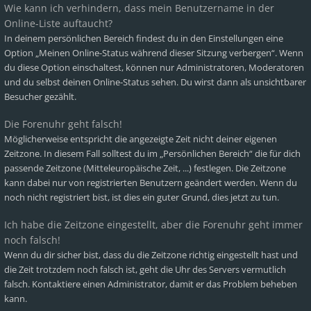
Wie kann ich verhindern, dass mein Benutzername in der
Online-Liste auftaucht?
In deinem persönlichen Bereich findest du in den Einstellungen eine
Option „Meinen Online-Status während dieser Sitzung verbergen“. Wenn
du diese Option einschaltest, können nur Administratoren, Moderatoren
und du selbst deinen Online-Status sehen. Du wirst dann als unsichtbarer
Besucher gezählt.
Die Forenuhr geht falsch!
Möglicherweise entspricht die angezeigte Zeit nicht deiner eigenen
Zeitzone. In diesem Fall solltest du im „Persönlichen Bereich“ die für dich
passende Zeitzone (Mitteleuropäische Zeit, ...) festlegen. Die Zeitzone
kann dabei nur von registrierten Benutzern geändert werden. Wenn du
noch nicht registriert bist, ist dies ein guter Grund, dies jetzt zu tun.
Ich habe die Zeitzone eingestellt, aber die Forenuhr geht immer
noch falsch!
Wenn du dir sicher bist, dass du die Zeitzone richtig eingestellt hast und
die Zeit trotzdem noch falsch ist, geht die Uhr des Servers vermutlich
falsch. Kontaktiere einen Administrator, damit er das Problem beheben
kann.