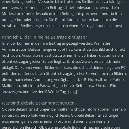
eines Beitrags sehen. Versuche bitte trotzdem, Smilies nicht zu häufig zu
benutzen, sie können einen Beitrag schnell unlesbar machen und ein
Moderator könnte deshalb deinen Beitrag entsprechend überarbeiten
oder gar komplett löschen. Die Board-Administration kann auch die
Anzahl der Smilies begrenzen, die du in einem Beitrag benutzen kannst.
Kann ich Bilder in meine Beiträge einfügen?
Ja, Bilder können in deinem Beitrag angezeigt werden. Wenn die
Administration Dateianhänge erlaubt hat, kannst du das Bild auch direkt
hochladen. Ansonsten musst du zu einem Bild verlinken, das auf einem
öffentlich zugänglichen Server liegt, z. B. http://www.domain.tld/mein-
bild.gif. Du kannst weder Bilder verlinken, die sich auf deinem eigenen PC
befinden (außer es ist ein öffentlich zugänglicher Server), noch zu Bildern,
die nur nach einer Anmeldung verfügbar sind, z. B. Hotmail- oder Yahoo-
Mailboxen, mit einem Passwort geschützte Seiten usw. Um das Bild
anzuzeigen, benutze den BBCode-Tag „[img]“.
Was sind globale Bekanntmachungen?
Globale Bekanntmachungen beinhalten wichtige Informationen, deshalb
solltest du sie so bald wie möglich lesen. Globale Bekanntmachungen
erscheinen ganz oben in jedem Forum und ebenfalls in deinem
persönlichen Bereich. Ob du eine globale Bekanntmachung schreiben