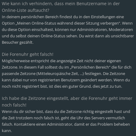
Wie kann ich verhindern, dass mein Benutzername in der
Online-Liste auftaucht?
In deinem persönlichen Bereich findest du in den Einstellungen eine
Option „Meinen Online-Status während dieser Sitzung verbergen“. Wenn
du diese Option einschaltest, können nur Administratoren, Moderatoren
und du selbst deinen Online-Status sehen. Du wirst dann als unsichtbarer
Besucher gezählt.
Die Forenuhr geht falsch!
Möglicherweise entspricht die angezeigte Zeit nicht deiner eigenen
Zeitzone. In diesem Fall solltest du im „Persönlichen Bereich“ die für dich
passende Zeitzone (Mitteleuropäische Zeit, ...) festlegen. Die Zeitzone
kann dabei nur von registrierten Benutzern geändert werden. Wenn du
noch nicht registriert bist, ist dies ein guter Grund, dies jetzt zu tun.
Ich habe die Zeitzone eingestellt, aber die Forenuhr geht immer
noch falsch!
Wenn du dir sicher bist, dass du die Zeitzone richtig eingestellt hast und
die Zeit trotzdem noch falsch ist, geht die Uhr des Servers vermutlich
falsch. Kontaktiere einen Administrator, damit er das Problem beheben
kann.