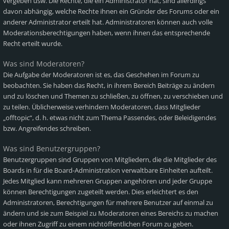
vergeben usw. Die Rechte, die ein Administrator hat, sind allerdings
davon abhängig, welche Rechte ihnen ein Gründer des Forums oder ein
anderer Administrator erteilt hat. Administratoren können auch volle
Moderationsberechtigungen haben, wenn ihnen das entsprechende
Recht erteilt wurde.
Was sind Moderatoren?
Die Aufgabe der Moderatoren ist es, das Geschehen im Forum zu
beobachten. Sie haben das Recht, in ihrem Bereich Beiträge zu ändern
und zu löschen und Themen zu schließen, zu öffnen, zu verschieben und
zu teilen. Üblicherweise verhindern Moderatoren, dass Mitglieder
„offtopic“, d. h. etwas nicht zum Thema Passendes, oder Beleidigendes
bzw. Angreifendes schreiben.
Was sind Benutzergruppen?
Benutzergruppen sind Gruppen von Mitgliedern, die die Mitglieder des
Boards in für die Board-Administration verwaltbare Einheiten aufteilt.
Jedes Mitglied kann mehreren Gruppen angehören und jeder Gruppe
können Berechtigungen zugeteilt werden. Dies erleichtert es den
Administratoren, Berechtigungen für mehrere Benutzer auf einmal zu
ändern und sie zum Beispiel zu Moderatoren eines Bereichs zu machen
oder ihnen Zugriff zu einem nichtöffentlichen Forum zu geben.