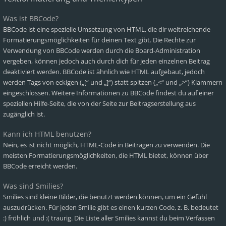
Was ist BBCode?
BBCode ist eine spezielle Umsetzung von HTML, die dir weitreichende
Formatierungsmöglichkeiten für deinen Text gibt. Die Rechte zur
Verwendung von BBCode werden durch die Board-Administration
vergeben, können jedoch auch durch dich für jeden einzelnen Beitrag
deaktiviert werden. BBCode ist ähnlich wie HTML aufgebaut, jedoch
werden Tags von eckigen („[“ und „]“) statt spitzen („<“ und „>“) Klammern
eingeschlossen. Weitere Informationen zu BBCode findest du auf einer
speziellen Hilfe-Seite, die von der Seite zur Beitragserstellung aus
zugänglich ist.
Kann ich HTML benutzen?
Nein, es ist nicht möglich, HTML-Code in Beiträgen zu verwenden. Die
meisten Formatierungsmöglichkeiten, die HTML bietet, können über
BBCode erreicht werden.
Was sind Smilies?
Smilies sind kleine Bilder, die benutzt werden können, um ein Gefühl
auszudrücken. Für jeden Smilie gibt es einen kurzen Code, z. B. bedeutet
:) fröhlich und :( traurig. Die Liste aller Smilies kannst du beim Verfassen